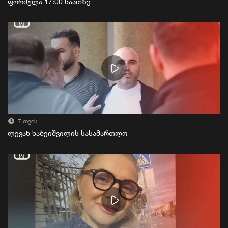
ფორმულა 17:00 საათზე
7 თვის
ლევან ხაბეიშვილის სასამართლო