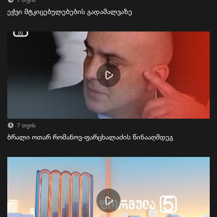
7 თვის
ეჭვი მტკიცებულებების გადამალვაზე
7 თვის
ბრალი ოთარ რომანოვ-ფარცხალაძის წინააღმდეგ