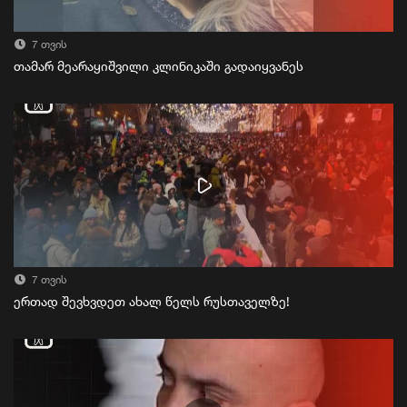
7 თვის
თამარ მეარაყიშვილი კლინიკაში გადაიყვანეს
7 თვის
ერთად შევხვდეთ ახალ წელს რუსთაველზე!