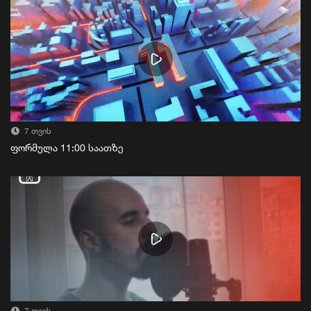
7 თვის
ფორმულა 11:00 საათზე