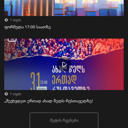
7 თვის
ფორმულა 17:00 საათზე
7 თვის
„შევხვდეთ ერთად ახალ წელს რუსთაველზე!
მეტის ჩვენება