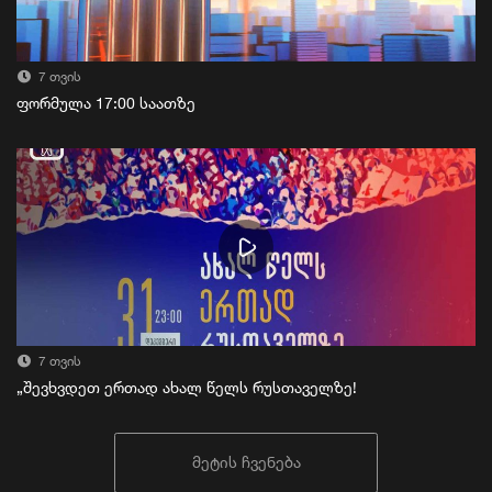
7 თვის
ფორმულა 17:00 საათზე
7 თვის
„შევხვდეთ ერთად ახალ წელს რუსთაველზე!
მეტის ჩვენება