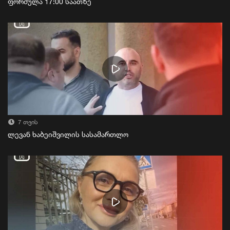
ფორმულა 17:00 საათზე
7 თვის
ლევან ხაბეიშვილის სასამართლო