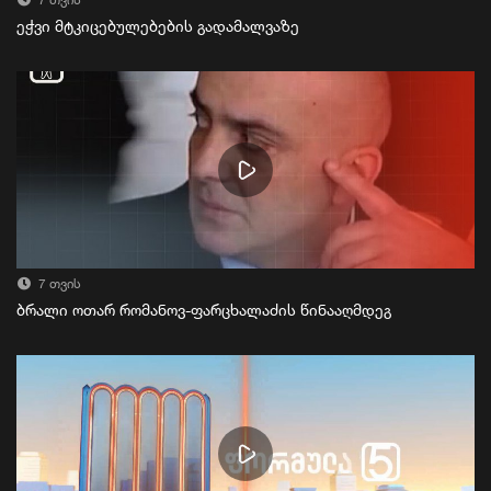
7 თვის
ეჭვი მტკიცებულებების გადამალვაზე
7 თვის
ბრალი ოთარ რომანოვ-ფარცხალაძის წინააღმდეგ