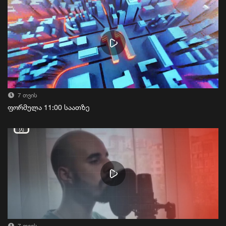
7 თვის
ფორმულა 11:00 საათზე