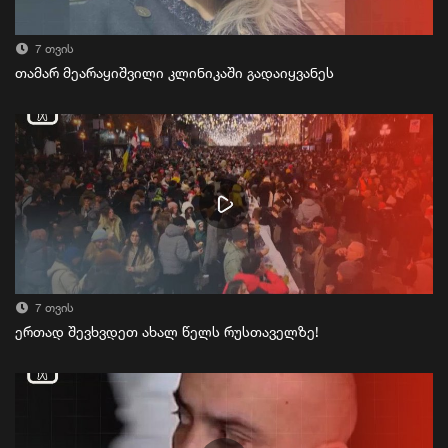
7 თვის
თამარ მეარაყიშვილი კლინიკაში გადაიყვანეს
7 თვის
ერთად შევხვდეთ ახალ წელს რუსთაველზე!