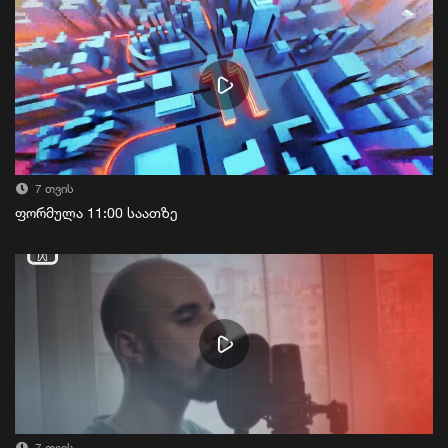
7 თვის
ფორმულა 11:00 საათზე