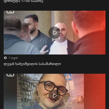
ფორმულა 17:00 საათზე
7 თვის
ლევან ხაბეიშვილის სასამართლო