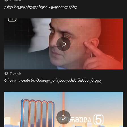
7 თვის
ეჭვი მტკიცებულებების გადამალვაზე
7 თვის
ბრალი ოთარ რომანოვ-ფარცხალაძის წინააღმდეგ