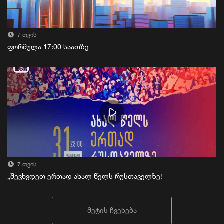
7 თვის
ფორმულა 17:00 საათზე
7 თვის
„შევხვდეთ ერთად ახალ წელს რუსთაველზე!
მეტის ჩვენება