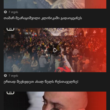
7 თვის
თამარ მეარაყიშვილი კლინიკაში გადაიყვანეს
7 თვის
ერთად შევხვდეთ ახალ წელს რუსთაველზე!