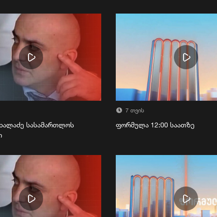
7 თვის
ხალაძე სასამართლოს
ფორმულა 12:00 საათზე
ი