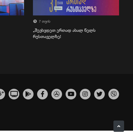
7 თვის
„შევხვდეთ ერთად ახალ წელს
რუსთაველზე!
+
5