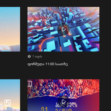
7 თვის
ფორმულა 11:00 საათზე