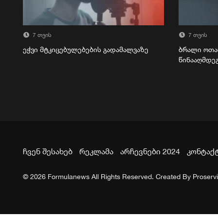
7 თვის
7 თვის
ეჭვი მტკიცებულებების გადამალვაზე
ბრალი ოთა
წინააღმდე
ჩვენ შესახებ
რეკლამა
არჩევნები 2024
კონტაქ
© 2026 Formulanews All Rights Reserved. Created By
Proserv