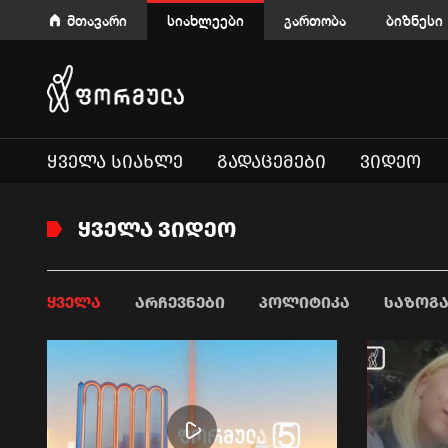
მთავარი
სიახლეები
გართობა
ბიზნესი
ᲧᲕᲔᲚᲐ ᲡᲘᲐᲮᲚᲔ
ᲒᲐᲓᲐᲪᲔᲛᲔᲑᲘ
ᲕᲘᲓᲔᲝ
ᲧᲕᲔᲚᲐ ᲕᲘᲓᲔᲝ
ᲧᲕᲔᲚᲐ
ᲐᲠᲩᲔᲕᲜᲔᲑᲘ
ᲞᲝᲚᲘᲢᲘᲙᲐ
ᲡᲐᲖᲝᲒ