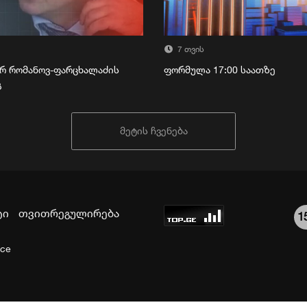
7 თვის
რ რომანოვ-ფარცხალაძის
ფორმულა 17:00 საათზე
გ
მეტის ჩვენება
ტი
თვითრეგულირება
1
ice