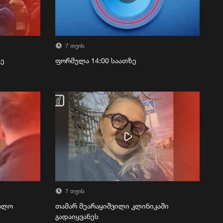
7 თვის
ზე
ფორმულა 14:00 საათზე
7 თვის
რთლო
თამარ მეარაყიშვილი კლინიკაში
გადაიყვანეს