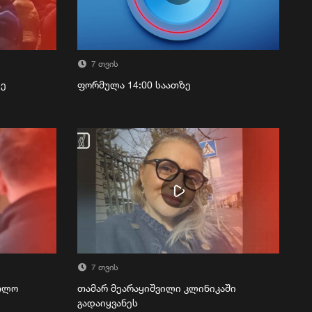
7 თვის
ზე
ფორმულა 14:00 საათზე
7 თვის
რთლო
თამარ მეარაყიშვილი კლინიკაში
გადაიყვანეს