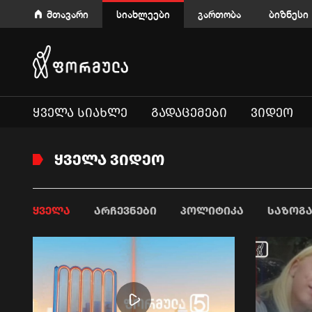
მთავარი
სიახლეები
გართობა
ბიზნესი
ᲧᲕᲔᲚᲐ ᲡᲘᲐᲮᲚᲔ
ᲒᲐᲓᲐᲪᲔᲛᲔᲑᲘ
ᲕᲘᲓᲔᲝ
ᲧᲕᲔᲚᲐ ᲕᲘᲓᲔᲝ
ᲧᲕᲔᲚᲐ
ᲐᲠᲩᲔᲕᲜᲔᲑᲘ
ᲞᲝᲚᲘᲢᲘᲙᲐ
ᲡᲐᲖᲝᲒ