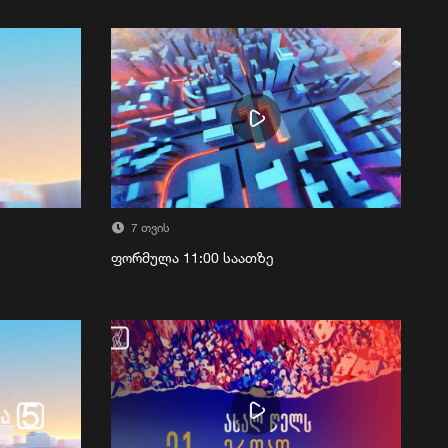
7 თვის
ფორმულა 11:00 საათზე