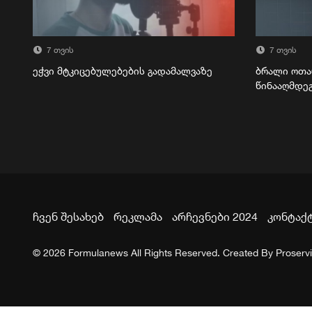
7 თვის
7 თვის
ეჭვი მტკიცებულებების გადამალვაზე
ბრალი ოთა
წინააღმდე
ჩვენ შესახებ
რეკლამა
არჩევნები 2024
კონტაქ
© 2026 Formulanews All Rights Reserved. Created By
Proserv