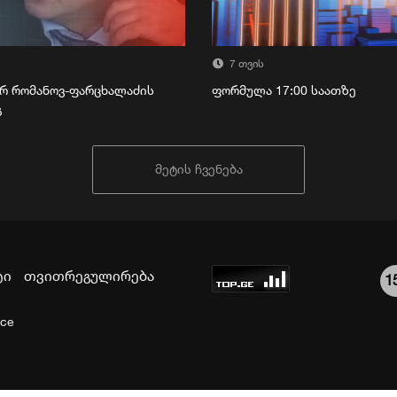
7 თვის
რ რომანოვ-ფარცხალაძის
ფორმულა 17:00 საათზე
გ
მეტის ჩვენება
ტი
თვითრეგულირება
1
ice