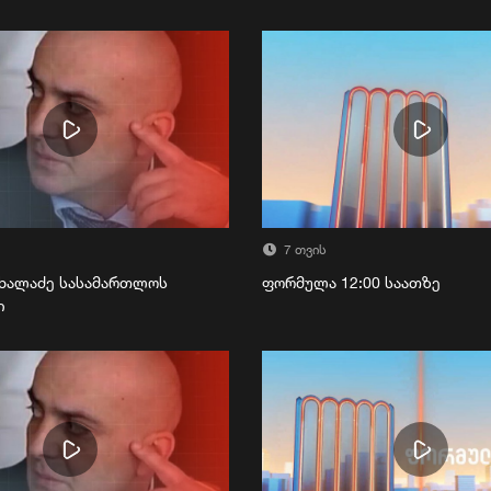
7 თვის
ხალაძე სასამართლოს
ფორმულა 12:00 საათზე
ი