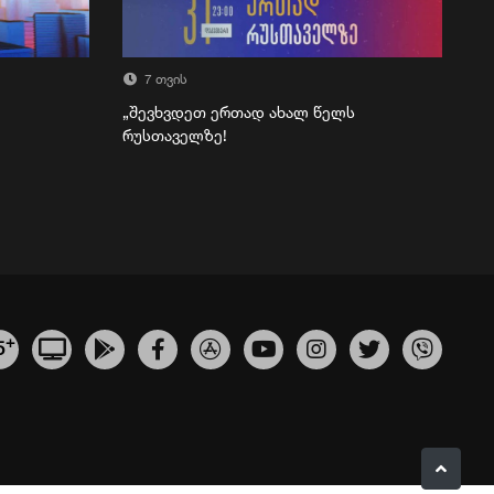
7 თვის
„შევხვდეთ ერთად ახალ წელს
რუსთაველზე!
+
5