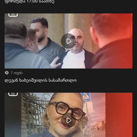
ფორმულა 17:00 საათზე
7 თვის
ლევან ხაბეიშვილის სასამართლო