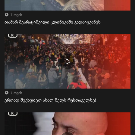
7 თვის
თამარ მეარაყიშვილი კლინიკაში გადაიყვანეს
7 თვის
ერთად შევხვდეთ ახალ წელს რუსთაველზე!