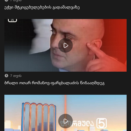
7 თვის
ეჭვი მტკიცებულებების გადამალვაზე
7 თვის
ბრალი ოთარ რომანოვ-ფარცხალაძის წინააღმდეგ