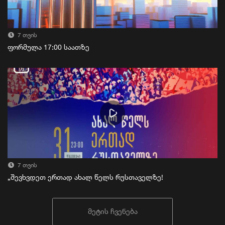
7 თვის
ფორმულა 17:00 საათზე
7 თვის
„შევხვდეთ ერთად ახალ წელს რუსთაველზე!
მეტის ჩვენება