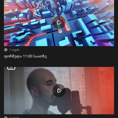
7 თვის
ფორმულა 11:00 საათზე