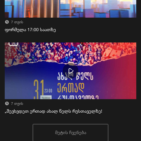
7 თვის
ფორმულა 17:00 საათზე
7 თვის
„შევხვდეთ ერთად ახალ წელს რუსთაველზე!
მეტის ჩვენება