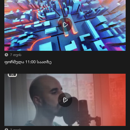
7 თვის
ფორმულა 11:00 საათზე