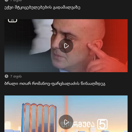
7 თვის
ეჭვი მტკიცებულებების გადამალვაზე
7 თვის
ბრალი ოთარ რომანოვ-ფარცხალაძის წინააღმდეგ