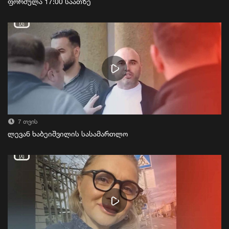
ფორმულა 17:00 საათზე
7 თვის
ლევან ხაბეიშვილის სასამართლო