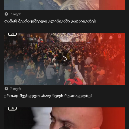
7 თვის
თამარ მეარაყიშვილი კლინიკაში გადაიყვანეს
7 თვის
ერთად შევხვდეთ ახალ წელს რუსთაველზე!