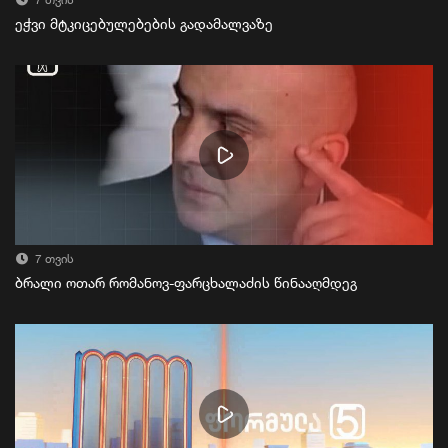
7 თვის
ეჭვი მტკიცებულებების გადამალვაზე
7 თვის
ბრალი ოთარ რომანოვ-ფარცხალაძის წინააღმდეგ