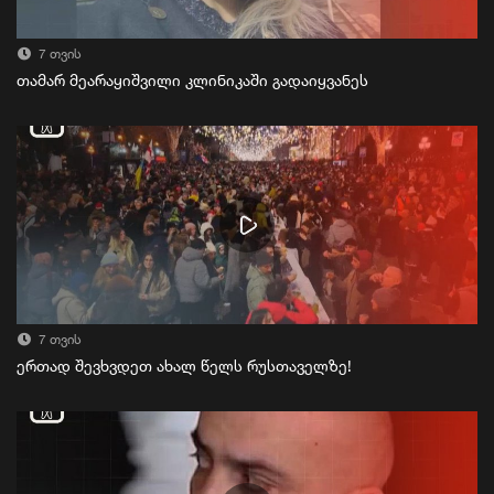
7 თვის
თამარ მეარაყიშვილი კლინიკაში გადაიყვანეს
7 თვის
ერთად შევხვდეთ ახალ წელს რუსთაველზე!