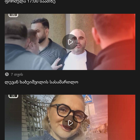
ფორმულა 17:00 საათზე
7 თვის
ლევან ხაბეიშვილის სასამართლო