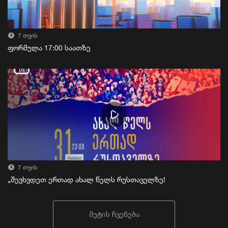
7 თვის
ფორმულა 17:00 საათზე
7 თვის
„შევხვდეთ ერთად ახალ წელს რუსთაველზე!
მეტის ჩვენება