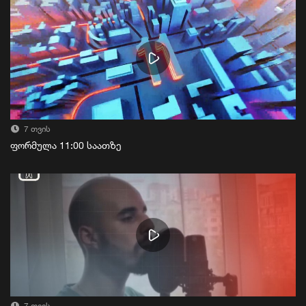
7 თვის
ფორმულა 11:00 საათზე