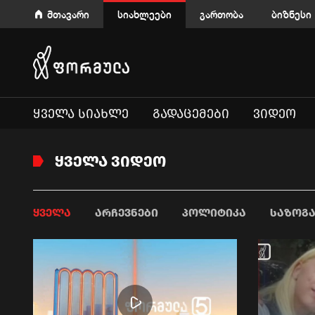
მთავარი
სიახლეები
გართობა
ბიზნესი
ᲧᲕᲔᲚᲐ ᲡᲘᲐᲮᲚᲔ
ᲒᲐᲓᲐᲪᲔᲛᲔᲑᲘ
ᲕᲘᲓᲔᲝ
ᲧᲕᲔᲚᲐ ᲕᲘᲓᲔᲝ
ᲧᲕᲔᲚᲐ
ᲐᲠᲩᲔᲕᲜᲔᲑᲘ
ᲞᲝᲚᲘᲢᲘᲙᲐ
ᲡᲐᲖᲝᲒ