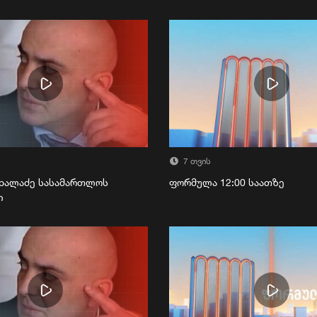
7 თვის
ხალაძე სასამართლოს
ფორმულა 12:00 საათზე
ი