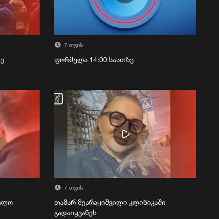
7 თვის
ზე
ფორმულა 14:00 საათზე
7 თვის
რთლო
თამარ მეარაყიშვილი კლინიკაში
გადაიყვანეს