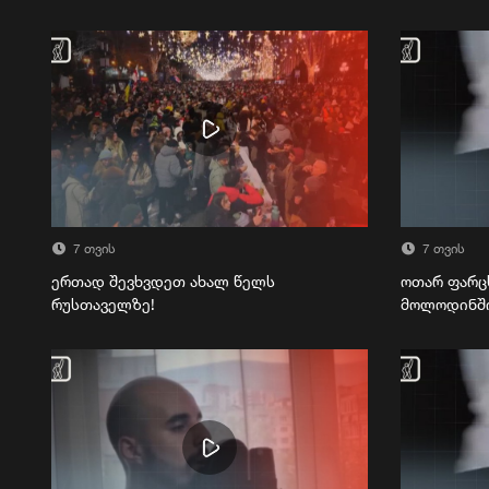
7 თვის
7 თვის
ერთად შევხვდეთ ახალ წელს
ოთარ ფარც
რუსთაველზე!
მოლოდინშ