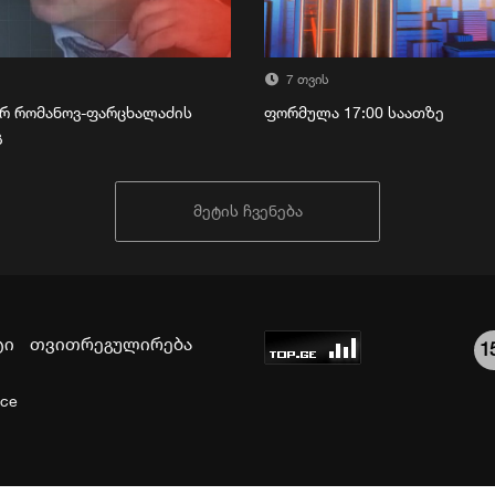
7 თვის
რ რომანოვ-ფარცხალაძის
ფორმულა 17:00 საათზე
გ
მეტის ჩვენება
ტი
თვითრეგულირება
1
ice