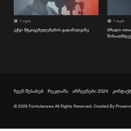
7 თვის
7 თვის
ეჭვი მტკიცებულებების გადამალვაზე
ბრალი ოთა
წინააღმდე
ჩვენ შესახებ
რეკლამა
არჩევნები 2024
კონტაქ
© 2026 Formulanews All Rights Reserved. Created By
Proserv