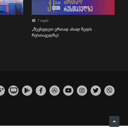
7 თვის
„შევხვდეთ ერთად ახალ წელს
რუსთაველზე!
+
5