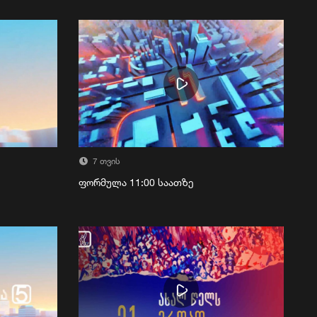
7 თვის
ფორმულა 11:00 საათზე