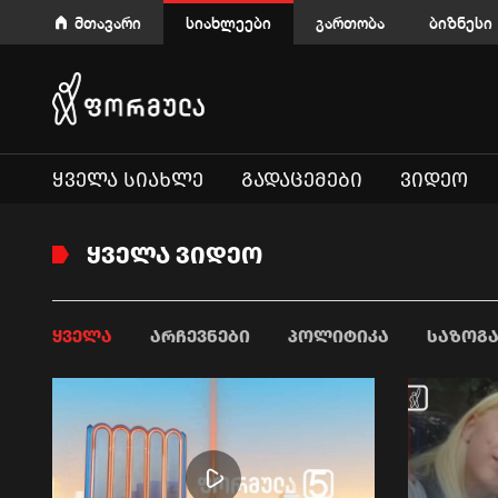
მთავარი
სიახლეები
გართობა
ბიზნესი
ᲧᲕᲔᲚᲐ ᲡᲘᲐᲮᲚᲔ
ᲒᲐᲓᲐᲪᲔᲛᲔᲑᲘ
ᲕᲘᲓᲔᲝ
ᲧᲕᲔᲚᲐ ᲕᲘᲓᲔᲝ
ᲧᲕᲔᲚᲐ
ᲐᲠᲩᲔᲕᲜᲔᲑᲘ
ᲞᲝᲚᲘᲢᲘᲙᲐ
ᲡᲐᲖᲝᲒ