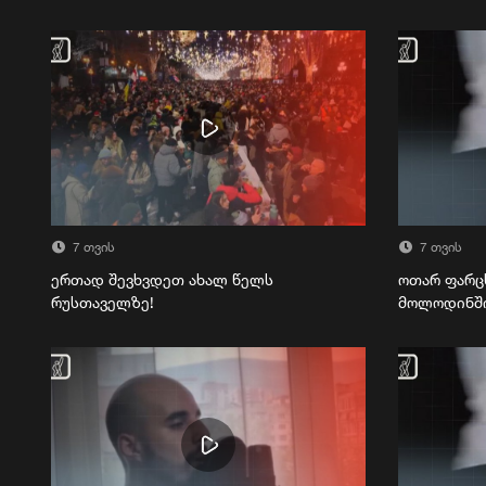
7 თვის
7 თვის
ერთად შევხვდეთ ახალ წელს
ოთარ ფარც
რუსთაველზე!
მოლოდინშ