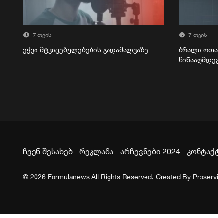
7 თვის
7 თვის
ეჭვი მტკიცებულებების გადამალვაზე
ბრალი ოთა
წინააღმდე
ჩვენ შესახებ
რეკლამა
არჩევნები 2024
კონტაქ
© 2026 Formulanews All Rights Reserved. Created By
Proserv