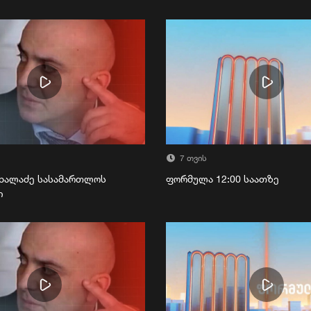
7 თვის
ხალაძე სასამართლოს
ფორმულა 12:00 საათზე
ი