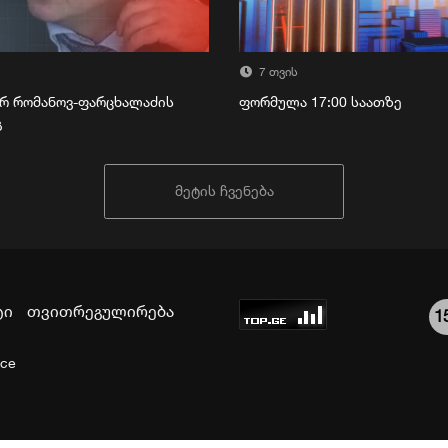
7 თვის
რ რომანოვ-ფარცხალაძის
ფორმულა 17:00 საათზე
გ
მეტის ჩვენება
ტი
თვითრეგულირება
1
ice