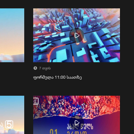
7 თვის
ფორმულა 11:00 საათზე