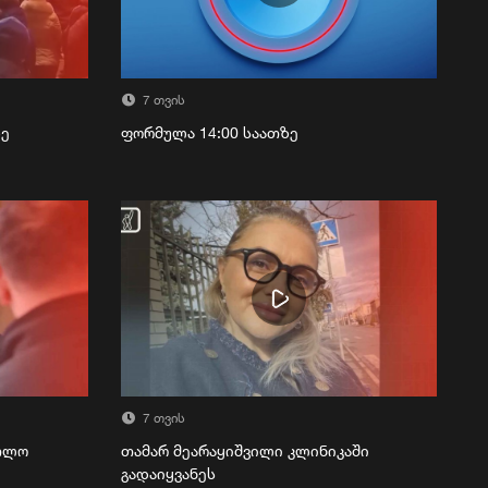
7 თვის
ზე
ფორმულა 14:00 საათზე
7 თვის
რთლო
თამარ მეარაყიშვილი კლინიკაში
გადაიყვანეს