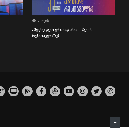
7 თვის
„შევხვდეთ ერთად ახალ წელს
რუსთაველზე!
+
5