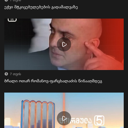
7 თვის
ეჭვი მტკიცებულებების გადამალვაზე
7 თვის
ბრალი ოთარ რომანოვ-ფარცხალაძის წინააღმდეგ