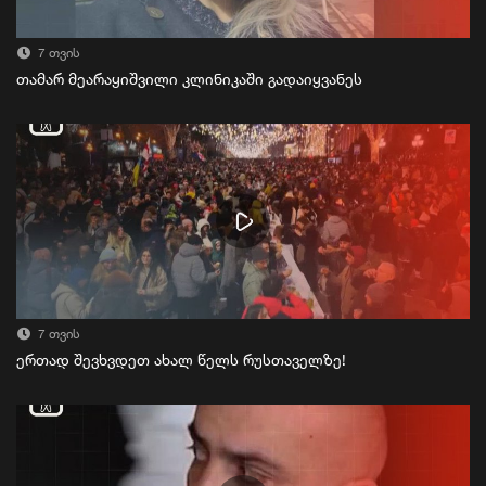
7 თვის
თამარ მეარაყიშვილი კლინიკაში გადაიყვანეს
7 თვის
ერთად შევხვდეთ ახალ წელს რუსთაველზე!