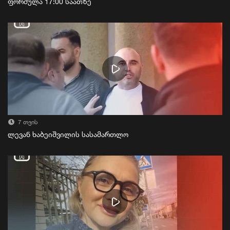
ფორმულა 17:00 საათზე
7 თვის
ლევან ხაბეიშვილის სასამართლო