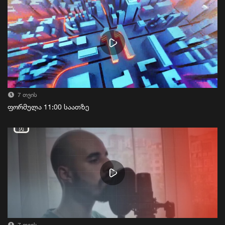
7 თვის
ფორმულა 11:00 საათზე