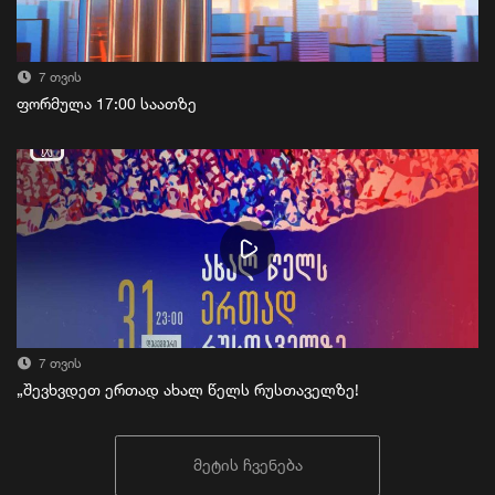
7 თვის
ფორმულა 17:00 საათზე
7 თვის
„შევხვდეთ ერთად ახალ წელს რუსთაველზე!
მეტის ჩვენება