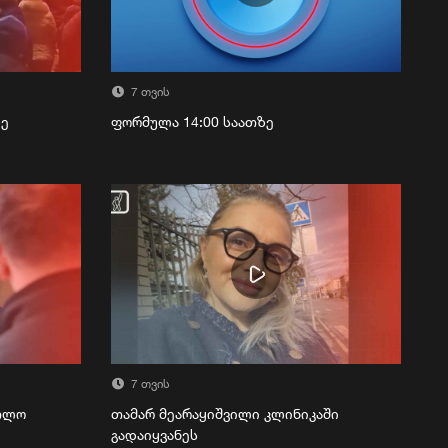
7 თვის
ზე
ფორმულა 14:00 საათზე
7 თვის
რთლო
თამარ მეარაყიშვილი კლინიკაში
გადაიყვანეს