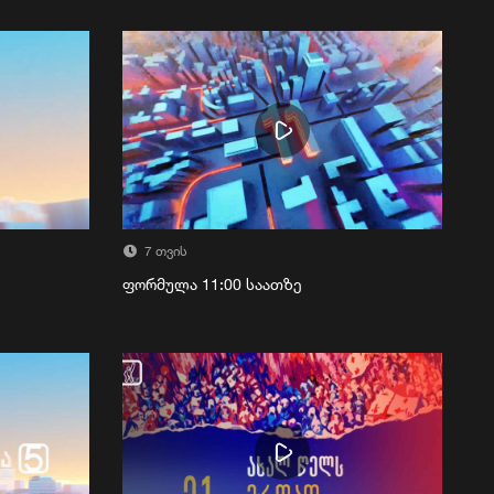
7 თვის
ფორმულა 11:00 საათზე