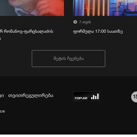
7 თვის
რ რომანოვ-ფარცხალაძის
ფორმულა 17:00 საათზე
გ
მეტის ჩვენება
ტი
თვითრეგულირება
1
ice