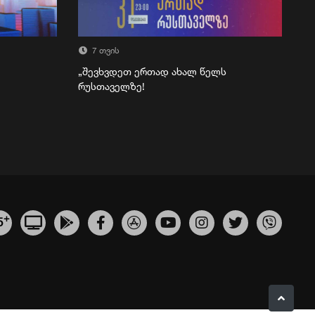
7 თვის
„შევხვდეთ ერთად ახალ წელს
რუსთაველზე!
+
5