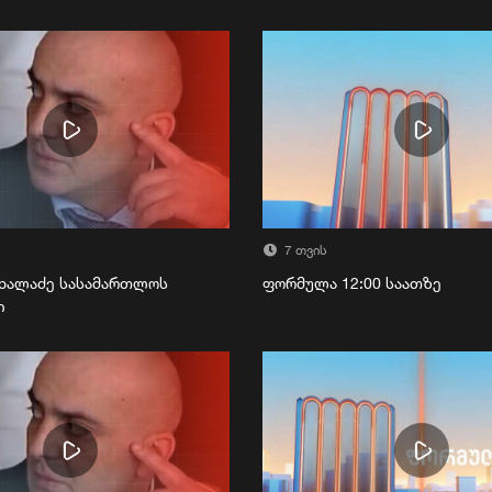
7 თვის
ხალაძე სასამართლოს
ფორმულა 12:00 საათზე
ი