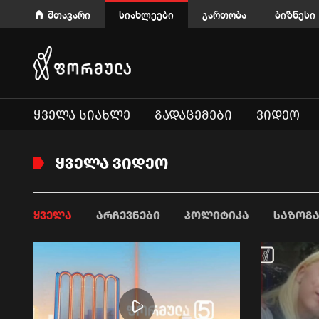
მთავარი
სიახლეები
გართობა
ბიზნესი
ᲧᲕᲔᲚᲐ ᲡᲘᲐᲮᲚᲔ
ᲒᲐᲓᲐᲪᲔᲛᲔᲑᲘ
ᲕᲘᲓᲔᲝ
ᲧᲕᲔᲚᲐ ᲕᲘᲓᲔᲝ
ᲧᲕᲔᲚᲐ
ᲐᲠᲩᲔᲕᲜᲔᲑᲘ
ᲞᲝᲚᲘᲢᲘᲙᲐ
ᲡᲐᲖᲝᲒ