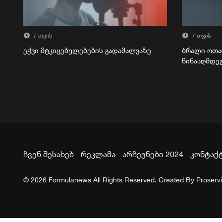
7 თვის
7 თვის
ეჭვი მტკიცებულებების გადამალვაზე
ბრალი ოთა
წინააღმდე
ჩვენ შესახებ
რეკლამა
არჩევნები 2024
კონტაქ
© 2026 Formulanews All Rights Reserved. Created By
Proserv