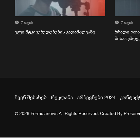
7 თვის
7 თვის
ეჭვი მტკიცებულებების გადამალვაზე
ბრალი ოთა
წინააღმდე
ჩვენ შესახებ
რეკლამა
არჩევნები 2024
კონტაქ
© 2026 Formulanews All Rights Reserved. Created By
Proserv