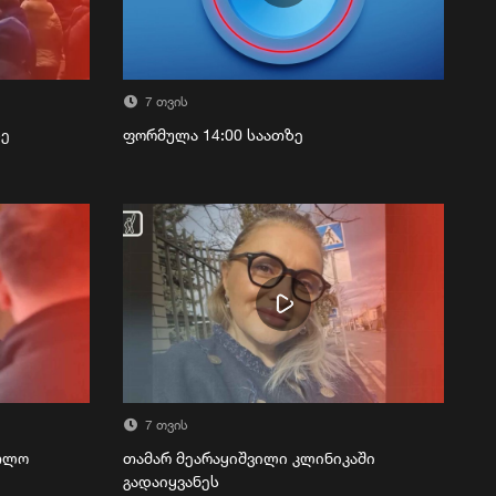
7 თვის
ზე
ფორმულა 14:00 საათზე
7 თვის
რთლო
თამარ მეარაყიშვილი კლინიკაში
გადაიყვანეს