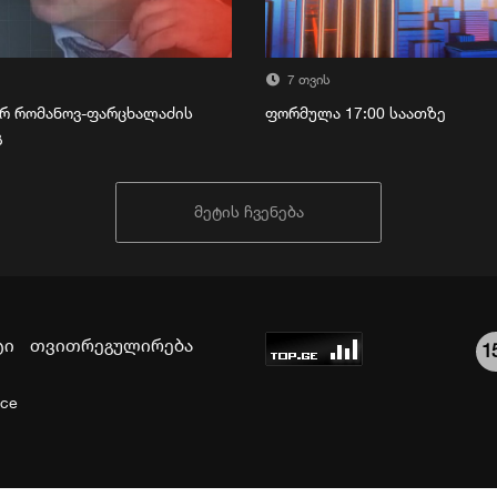
7 თვის
რ რომანოვ-ფარცხალაძის
ფორმულა 17:00 საათზე
გ
მეტის ჩვენება
ტი
თვითრეგულირება
1
ice