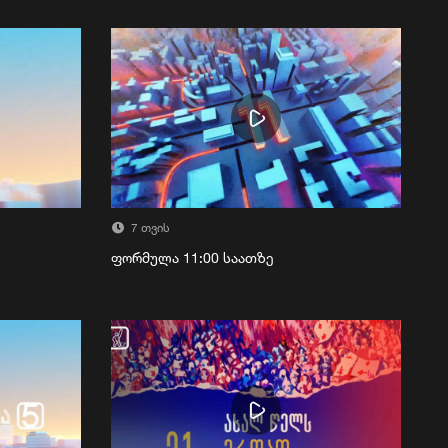
7 თვის
ფორმულა 11:00 საათზე