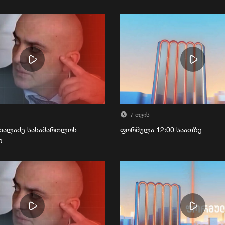
7 თვის
ხალაძე სასამართლოს
ფორმულა 12:00 საათზე
ი