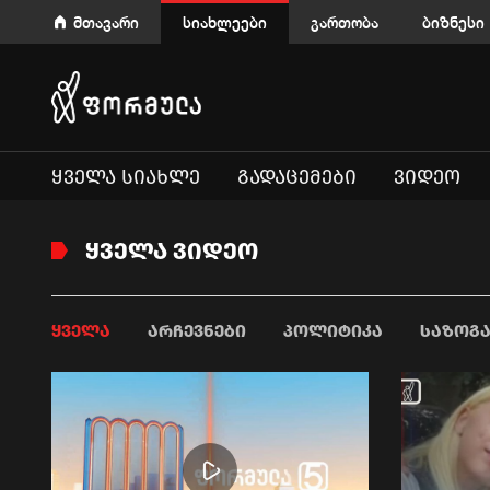
მთავარი
სიახლეები
გართობა
ბიზნესი
ᲧᲕᲔᲚᲐ ᲡᲘᲐᲮᲚᲔ
ᲒᲐᲓᲐᲪᲔᲛᲔᲑᲘ
ᲕᲘᲓᲔᲝ
ᲧᲕᲔᲚᲐ ᲕᲘᲓᲔᲝ
ᲧᲕᲔᲚᲐ
ᲐᲠᲩᲔᲕᲜᲔᲑᲘ
ᲞᲝᲚᲘᲢᲘᲙᲐ
ᲡᲐᲖᲝᲒ