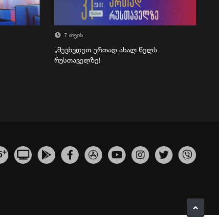
7 თვის
„შევხვდეთ ერთად ახალ წელს
რუსთაველზე!
+
5