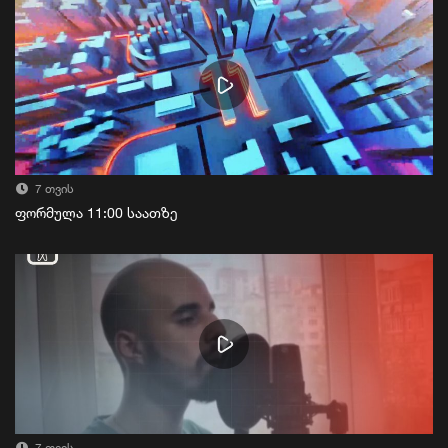
7 თვის
ფორმულა 11:00 საათზე