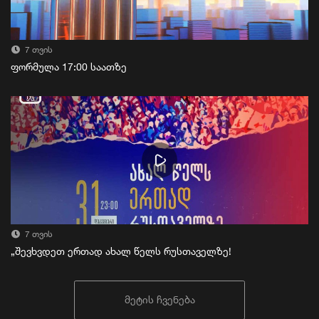
7 თვის
ფორმულა 17:00 საათზე
7 თვის
„შევხვდეთ ერთად ახალ წელს რუსთაველზე!
მეტის ჩვენება