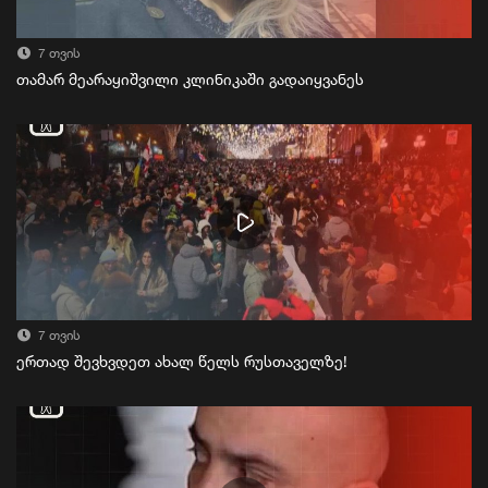
7 თვის
თამარ მეარაყიშვილი კლინიკაში გადაიყვანეს
7 თვის
ერთად შევხვდეთ ახალ წელს რუსთაველზე!