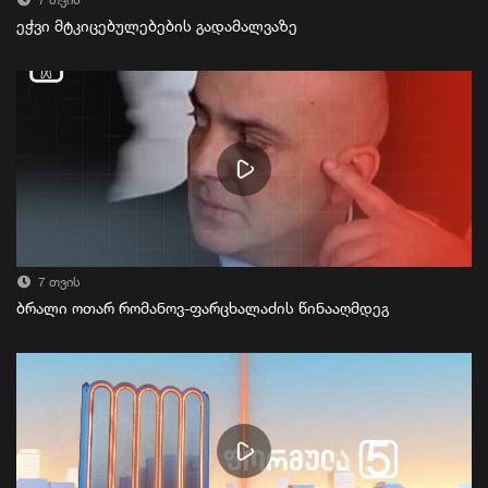
7 თვის
ეჭვი მტკიცებულებების გადამალვაზე
7 თვის
ბრალი ოთარ რომანოვ-ფარცხალაძის წინააღმდეგ