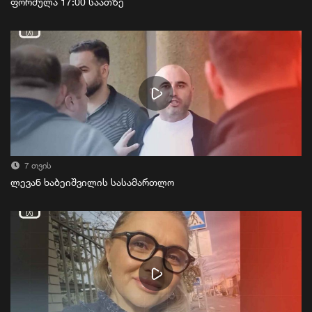
ფორმულა 17:00 საათზე
7 თვის
ლევან ხაბეიშვილის სასამართლო