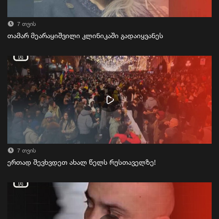
7 თვის
თამარ მეარაყიშვილი კლინიკაში გადაიყვანეს
7 თვის
ერთად შევხვდეთ ახალ წელს რუსთაველზე!