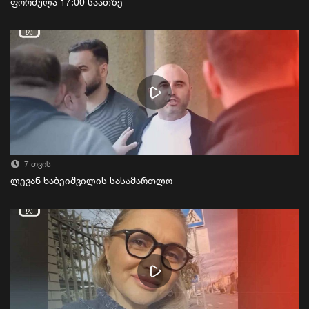
ფორმულა 17:00 საათზე
7 თვის
ლევან ხაბეიშვილის სასამართლო