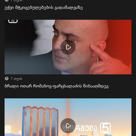
7 თვის
ეჭვი მტკიცებულებების გადამალვაზე
7 თვის
ბრალი ოთარ რომანოვ-ფარცხალაძის წინააღმდეგ