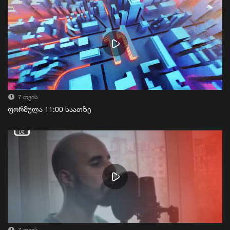
7 თვის
ფორმულა 11:00 საათზე