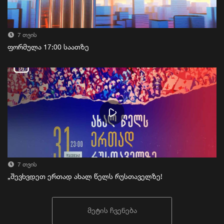
7 თვის
ფორმულა 17:00 საათზე
7 თვის
„შევხვდეთ ერთად ახალ წელს რუსთაველზე!
მეტის ჩვენება