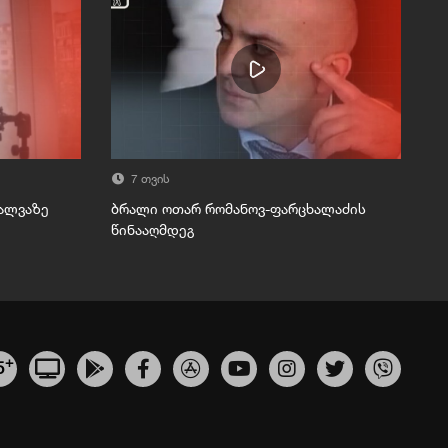
7 თვის
მალვაზე
ბრალი ოთარ რომანოვ-ფარცხალაძის
წინააღმდეგ
+
5