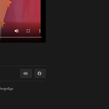
ბრიფინგი