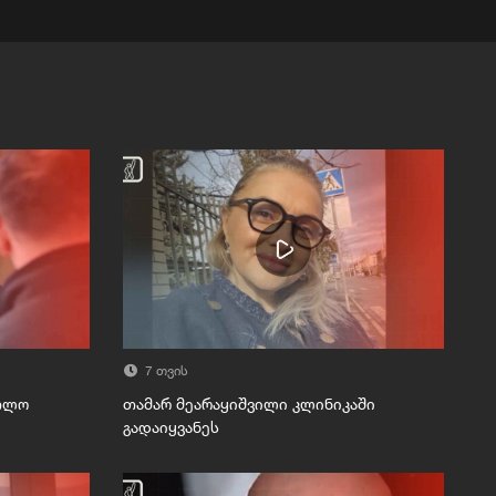
7 თვის
რთლო
თამარ მეარაყიშვილი კლინიკაში
გადაიყვანეს