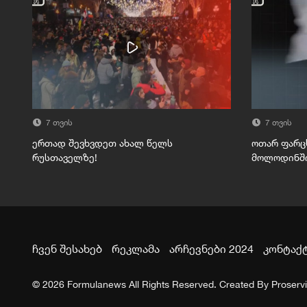
7 თვის
7 თვის
ერთად შევხვდეთ ახალ წელს
ოთარ ფარც
რუსთაველზე!
მოლოდინშ
ჩვენ შესახებ
რეკლამა
არჩევნები 2024
კონტაქ
© 2026 Formulanews All Rights Reserved. Created By
Proserv