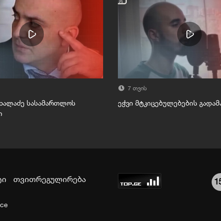
7 თვის
ხალაძე სასამართლოს
ეჭვი მტკიცებულებების გადა
ი
ტი
თვითრეგულირება
1
ice