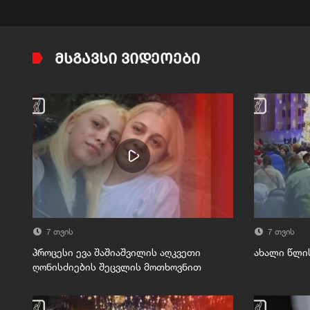
ᲛᲡᲒᲐᲕᲡᲘ ᲕᲘᲓᲔᲝᲔᲑᲘ
7 თვის
7 თვის
პროცესი ევა შაშიაშვილის აღკვეთი
ახალი წლი
ღონისძიების შეცვლის მოთხოვნით