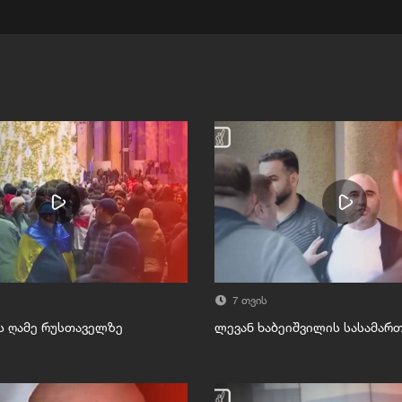
7 თვის
ს ღამე რუსთაველზე
ლევან ხაბეიშვილის სასამა