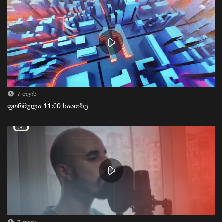
7 თვის
ფორმულა 11:00 საათზე