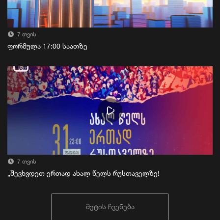
7 თვის
ფორმულა 17:00 საათზე
7 თვის
„შევხვდეთ ერთად ახალ წელს რუსთაველზე!
მეტის ჩვენება