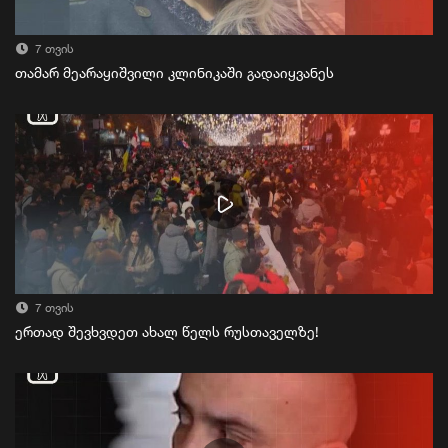
7 თვის
თამარ მეარაყიშვილი კლინიკაში გადაიყვანეს
7 თვის
ერთად შევხვდეთ ახალ წელს რუსთაველზე!