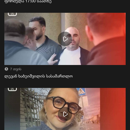
ფორმულა 17:00 საათზე
7 თვის
ლევან ხაბეიშვილის სასამართლო