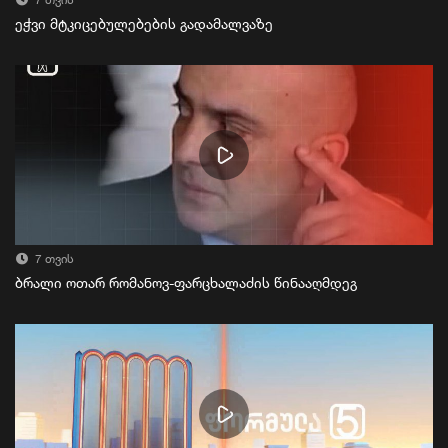
7 თვის
ეჭვი მტკიცებულებების გადამალვაზე
7 თვის
ბრალი ოთარ რომანოვ-ფარცხალაძის წინააღმდეგ