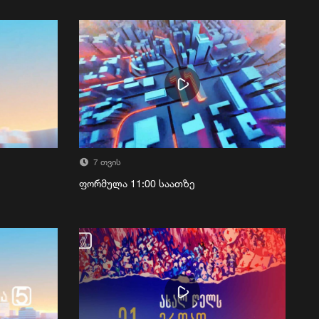
7 თვის
ფორმულა 11:00 საათზე