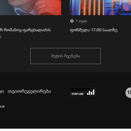
7 თვის
რ რომანოვ-ფარცხალაძის
ფორმულა 17:00 საათზე
გ
მეტის ჩვენება
ტი
თვითრეგულირება
1
ice