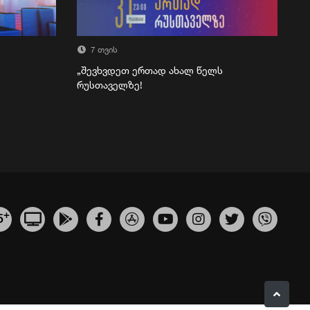
7 თვის
„შევხვდეთ ერთად ახალ წელს
რუსთაველზე!
+
5