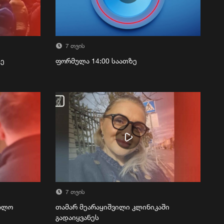
7 თვის
ზე
ფორმულა 14:00 საათზე
7 თვის
რთლო
თამარ მეარაყიშვილი კლინიკაში
გადაიყვანეს