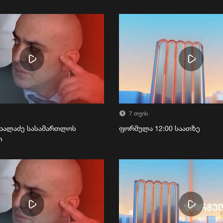
7 თვის
ხალაძე სასამართლოს
ფორმულა 12:00 საათზე
ი