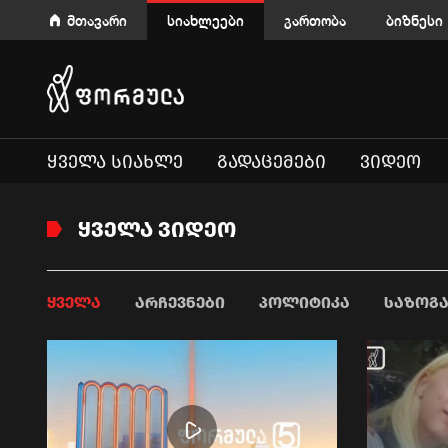
მთავარი
სიახლეები
გართობა
ბიზნესი
ᲧᲕᲔᲚᲐ ᲡᲘᲐᲮᲚᲔ
ᲒᲐᲓᲐᲪᲔᲛᲔᲑᲘ
ᲕᲘᲓᲔᲝ
ᲧᲕᲔᲚᲐ ᲕᲘᲓᲔᲝ
ᲧᲕᲔᲚᲐ
ᲐᲠᲩᲔᲕᲜᲔᲑᲘ
ᲞᲝᲚᲘᲢᲘᲙᲐ
ᲡᲐᲖᲝᲒ