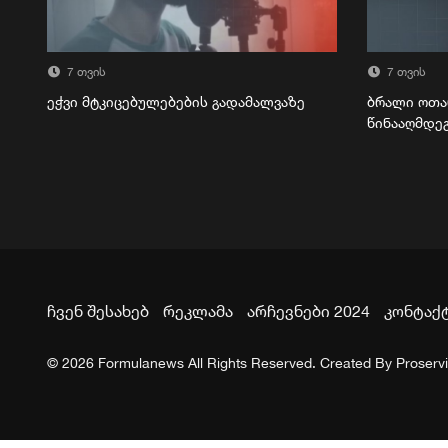
7 თვის
7 თვის
ეჭვი მტკიცებულებების გადამალვაზე
ბრალი ოთა
წინააღმდე
ჩვენ შესახებ
რეკლამა
არჩევნები 2024
კონტაქ
© 2026 Formulanews All Rights Reserved. Created By
Proserv