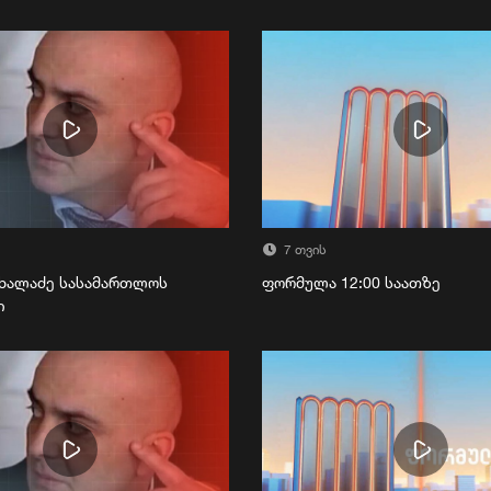
7 თვის
ხალაძე სასამართლოს
ფორმულა 12:00 საათზე
ი