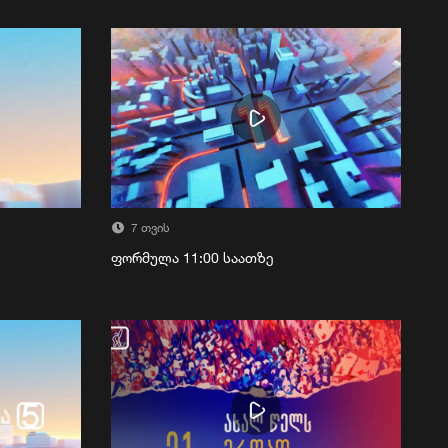
7 თვის
ფორმულა 11:00 საათზე