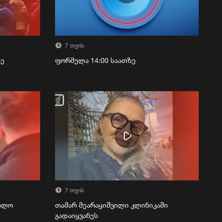
7 თვის
ზე
ფორმულა 14:00 საათზე
7 თვის
რთლო
თამარ მეარაყიშვილი კლინიკაში
გადაიყვანეს