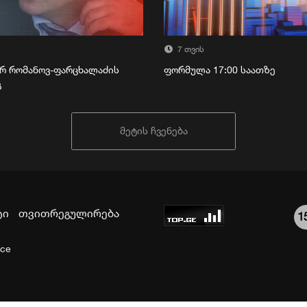
7 თვის
რ რომანოვ-ფარცხალაძის
ფორმულა 17:00 საათზე
გ
მეტის ჩვენება
ტი
თვითრეგულირება
1
ice