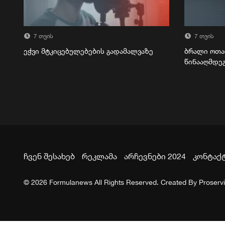
7 თვის
7 თვის
ეჭვი მტკიცებულებების გადამალვაზე
ბრალი ოთა
წინააღმდე
ჩვენ შესახებ
რეკლამა
არჩევნები 2024
კონტაქ
© 2026 Formulanews All Rights Reserved. Created By
Proserv