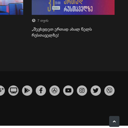
7 თვის
„შევხვდეთ ერთად ახალ წელს
რუსთაველზე!
+
5