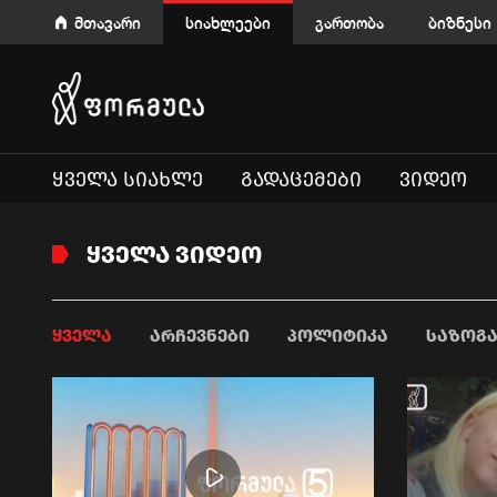
მთავარი
სიახლეები
გართობა
ბიზნესი
ᲧᲕᲔᲚᲐ ᲡᲘᲐᲮᲚᲔ
ᲒᲐᲓᲐᲪᲔᲛᲔᲑᲘ
ᲕᲘᲓᲔᲝ
ᲧᲕᲔᲚᲐ ᲕᲘᲓᲔᲝ
ᲧᲕᲔᲚᲐ
ᲐᲠᲩᲔᲕᲜᲔᲑᲘ
ᲞᲝᲚᲘᲢᲘᲙᲐ
ᲡᲐᲖᲝᲒ