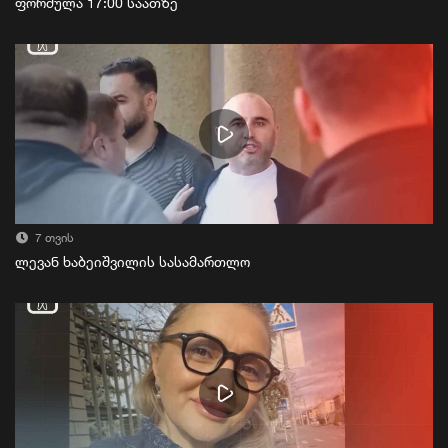
ფორმულა 17:00 საათზე
7 თვის
ლევან ხაბეიშვილის სასამართლო