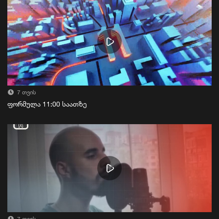
7 თვის
ფორმულა 11:00 საათზე