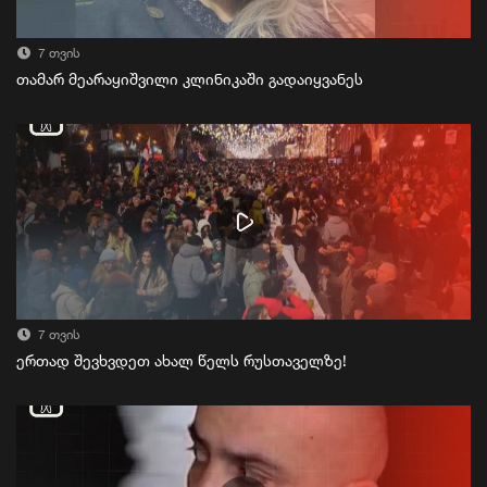
7 თვის
თამარ მეარაყიშვილი კლინიკაში გადაიყვანეს
7 თვის
ერთად შევხვდეთ ახალ წელს რუსთაველზე!