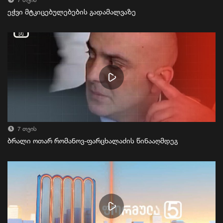
7 თვის
ეჭვი მტკიცებულებების გადამალვაზე
7 თვის
ბრალი ოთარ რომანოვ-ფარცხალაძის წინააღმდეგ