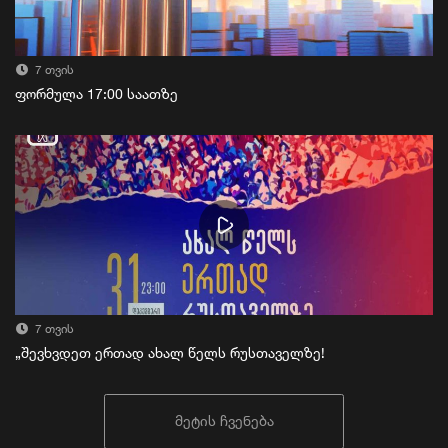
7 თვის
ფორმულა 17:00 საათზე
7 თვის
„შევხვდეთ ერთად ახალ წელს რუსთაველზე!
მეტის ჩვენება