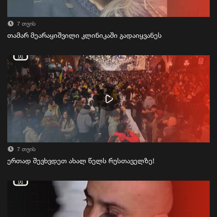
7 თვის
თამარ მეარაყიშვილი კლინიკაში გადაიყვანეს
7 თვის
ერთად შევხვდეთ ახალ წელს რუსთაველზე!