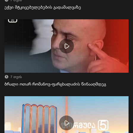
7 თვის
ეჭვი მტკიცებულებების გადამალვაზე
7 თვის
ბრალი ოთარ რომანოვ-ფარცხალაძის წინააღმდეგ