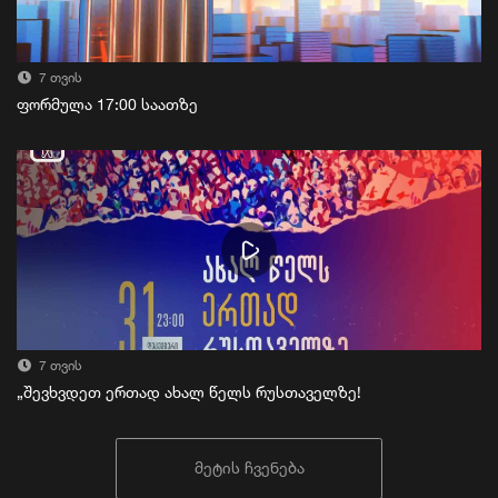
7 თვის
ფორმულა 17:00 საათზე
7 თვის
„შევხვდეთ ერთად ახალ წელს რუსთაველზე!
მეტის ჩვენება