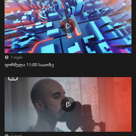
7 თვის
ფორმულა 11:00 საათზე