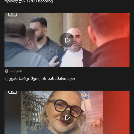
ფორმულა 17:00 საათზე
7 თვის
ლევან ხაბეიშვილის სასამართლო