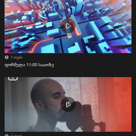
7 თვის
ფორმულა 11:00 საათზე