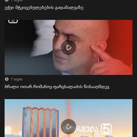
7 თვის
ეჭვი მტკიცებულებების გადამალვაზე
7 თვის
ბრალი ოთარ რომანოვ-ფარცხალაძის წინააღმდეგ