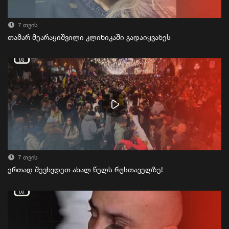
7 თვის
თამარ მეარაყიშვილი კლინიკაში გადაიყვანეს
7 თვის
ერთად შევხვდეთ ახალ წელს რუსთაველზე!