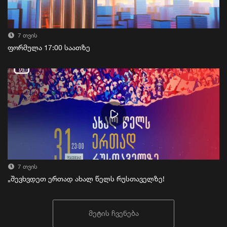
7 თვის
ფორმულა 17:00 საათზე
7 თვის
„შევხვდეთ ერთად ახალ წელს რუსთაველზე!
მეტის ჩვენება