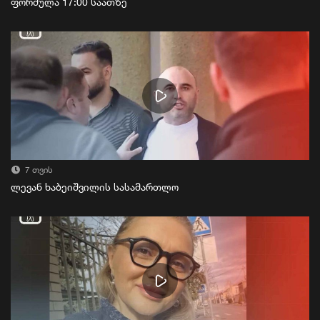
ფორმულა 17:00 საათზე
7 თვის
ლევან ხაბეიშვილის სასამართლო