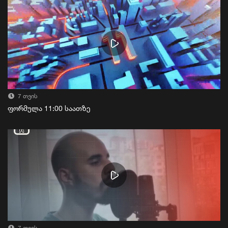
7 თვის
ფორმულა 11:00 საათზე