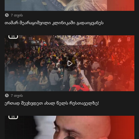
7 თვის
თამარ მეარაყიშვილი კლინიკაში გადაიყვანეს
7 თვის
ერთად შევხვდეთ ახალ წელს რუსთაველზე!