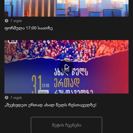
7 თვის
ფორმულა 17:00 საათზე
7 თვის
„შევხვდეთ ერთად ახალ წელს რუსთაველზე!
მეტის ჩვენება