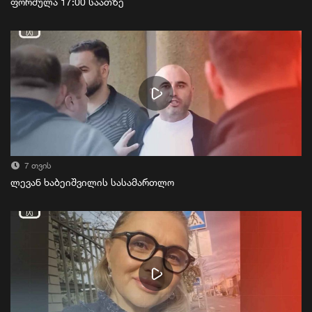
ფორმულა 17:00 საათზე
7 თვის
ლევან ხაბეიშვილის სასამართლო