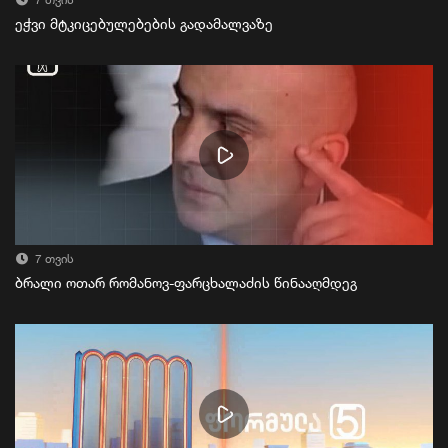
7 თვის
ეჭვი მტკიცებულებების გადამალვაზე
7 თვის
ბრალი ოთარ რომანოვ-ფარცხალაძის წინააღმდეგ