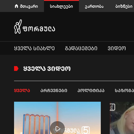
მთავარი
სიახლეები
გართობა
ბიზნესი
ᲧᲕᲔᲚᲐ ᲡᲘᲐᲮᲚᲔ
ᲒᲐᲓᲐᲪᲔᲛᲔᲑᲘ
ᲕᲘᲓᲔᲝ
ᲧᲕᲔᲚᲐ ᲕᲘᲓᲔᲝ
ᲧᲕᲔᲚᲐ
ᲐᲠᲩᲔᲕᲜᲔᲑᲘ
ᲞᲝᲚᲘᲢᲘᲙᲐ
ᲡᲐᲖᲝᲒ