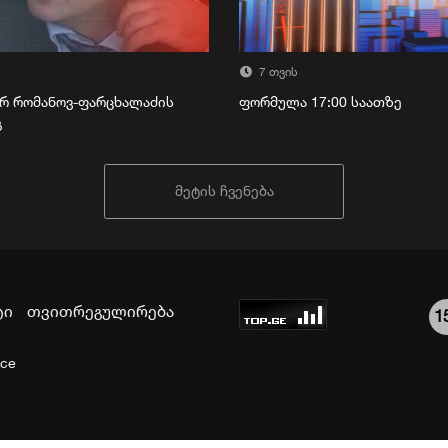
7 თვის
რ რომანოვ-ფარცხალაძის
ფორმულა 17:00 საათზე
გ
მეტის ჩვენება
ტი
თვითრეგულირება
1
ice