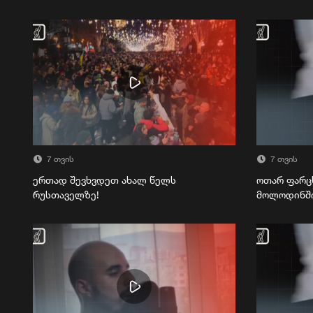
7 თვის
7 თვის
ერთად შევხვდეთ ახალ წელს
ოთარ ფარც
რუსთაველზე!
მოლოდინშ