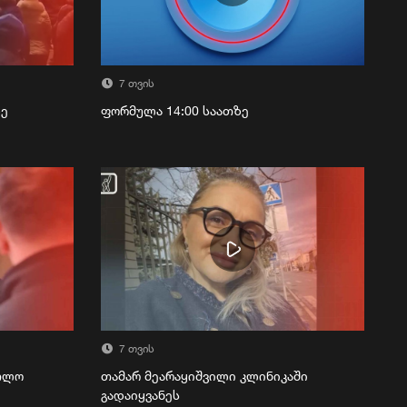
7 თვის
ზე
ფორმულა 14:00 საათზე
7 თვის
რთლო
თამარ მეარაყიშვილი კლინიკაში
გადაიყვანეს