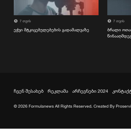
7 თვის
7 თვის
ეჭვი მტკიცებულებების გადამალვაზე
ბრალი ოთა
წინააღმდე
ჩვენ შესახებ
რეკლამა
არჩევნები 2024
კონტაქ
© 2026 Formulanews All Rights Reserved. Created By
Proserv