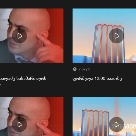
7 თვის
ხალაძე სასამართლოს
ფორმულა 12:00 საათზე
ი