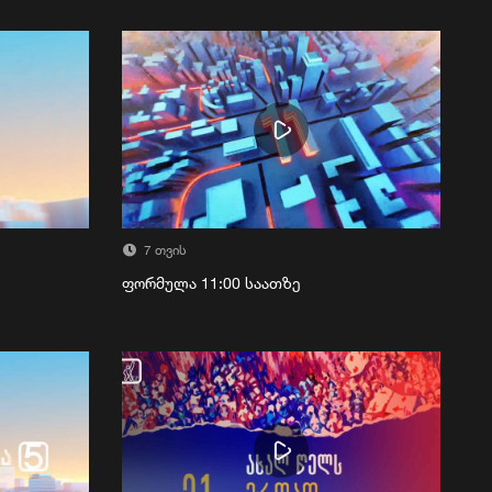
7 თვის
ფორმულა 11:00 საათზე