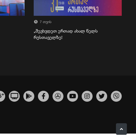
7 თვის
„შევხვდეთ ერთად ახალ წელს
რუსთაველზე!
+
5