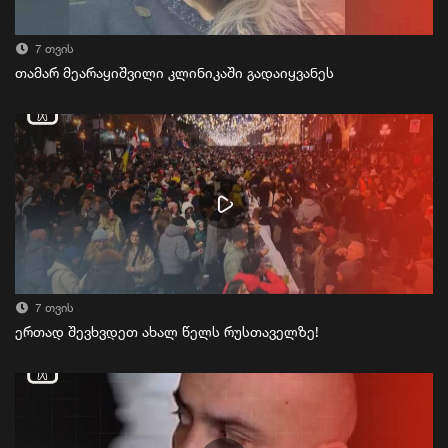
7 თვის
თამარ მეარაყიშვილი კლინიკაში გადაიყვანეს
7 თვის
ერთად შევხვდეთ ახალ წელს რუსთაველზე!