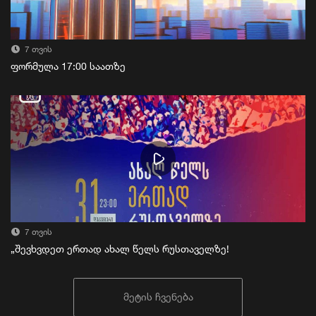
7 თვის
ფორმულა 17:00 საათზე
7 თვის
„შევხვდეთ ერთად ახალ წელს რუსთაველზე!
მეტის ჩვენება