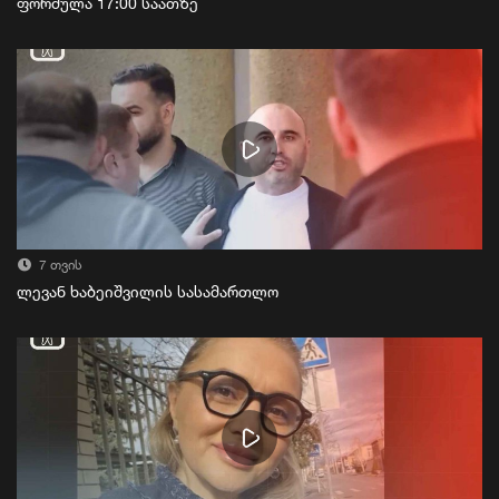
ფორმულა 17:00 საათზე
7 თვის
ლევან ხაბეიშვილის სასამართლო