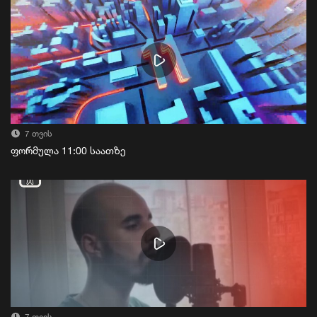
7 თვის
ფორმულა 11:00 საათზე