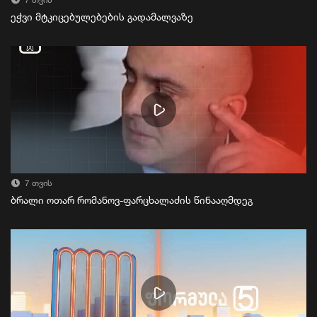
7 თვის
ეჭვი მტკიცებულებების გადამალვაზე
7 თვის
ბრალი ოთარ რომანოვ-ფარცხალაძის წინააღმდეგ