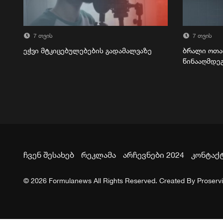
7 თვის
7 თვის
ეჭვი მტკიცებულებების გადამალვაზე
ბრალი ოთა
წინააღმდე
ჩვენ შესახებ
რეკლამა
არჩევნები 2024
კონტაქ
© 2026 Formulanews All Rights Reserved. Created By
Proserv