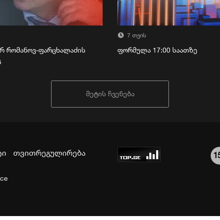
7 თვის
რ რომანოვ-ფარცხალაძის
ფორმულა 17:00 საათზე
გ
მეტის ჩვენება
ტი
თვითრეგულირება
1
ice