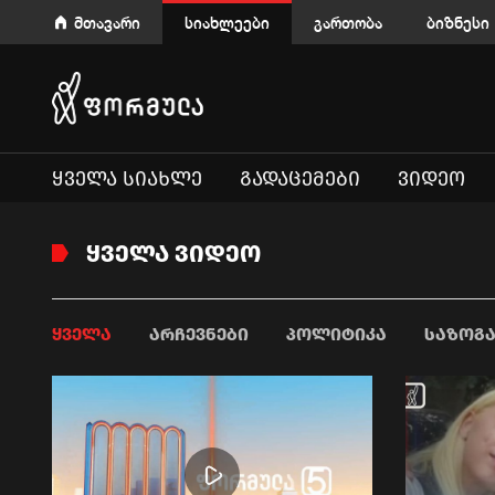
მთავარი
სიახლეები
გართობა
ბიზნესი
ᲧᲕᲔᲚᲐ ᲡᲘᲐᲮᲚᲔ
ᲒᲐᲓᲐᲪᲔᲛᲔᲑᲘ
ᲕᲘᲓᲔᲝ
ᲧᲕᲔᲚᲐ ᲕᲘᲓᲔᲝ
ᲧᲕᲔᲚᲐ
ᲐᲠᲩᲔᲕᲜᲔᲑᲘ
ᲞᲝᲚᲘᲢᲘᲙᲐ
ᲡᲐᲖᲝᲒ