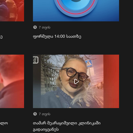
7 თვის
ზე
ფორმულა 14:00 საათზე
7 თვის
რთლო
თამარ მეარაყიშვილი კლინიკაში
გადაიყვანეს