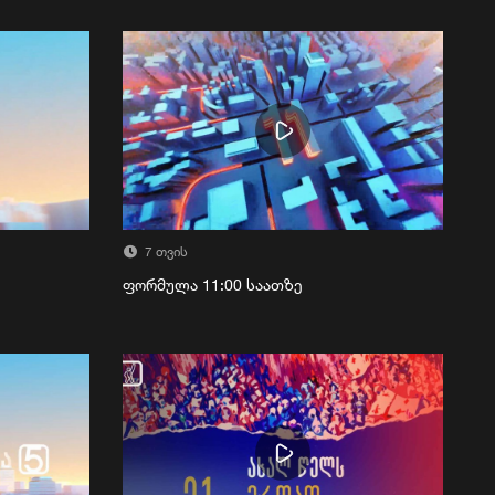
7 თვის
ფორმულა 11:00 საათზე