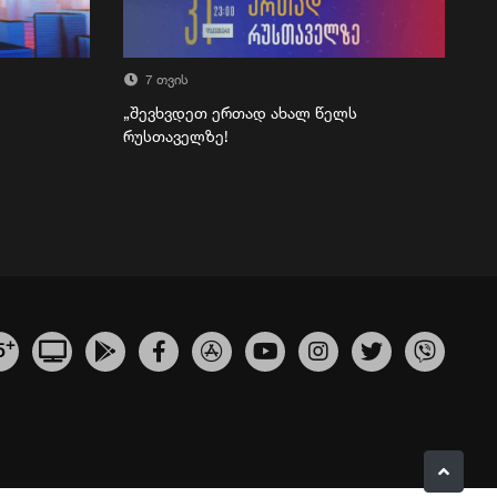
7 თვის
„შევხვდეთ ერთად ახალ წელს
რუსთაველზე!
+
5