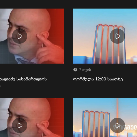
7 თვის
ხალაძე სასამართლოს
ფორმულა 12:00 საათზე
ი