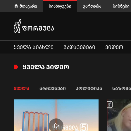
მთავარი
სიახლეები
გართობა
ბიზნესი
ᲧᲕᲔᲚᲐ ᲡᲘᲐᲮᲚᲔ
ᲒᲐᲓᲐᲪᲔᲛᲔᲑᲘ
ᲕᲘᲓᲔᲝ
ᲧᲕᲔᲚᲐ ᲕᲘᲓᲔᲝ
ᲧᲕᲔᲚᲐ
ᲐᲠᲩᲔᲕᲜᲔᲑᲘ
ᲞᲝᲚᲘᲢᲘᲙᲐ
ᲡᲐᲖᲝᲒ