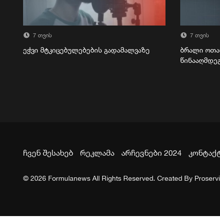
7 თვის
7 თვის
ეჭვი მტკიცებულებების გადამალვაზე
ბრალი ოთა
წინააღმდე
ჩვენ შესახებ
რეკლამა
არჩევნები 2024
კონტაქ
© 2026 Formulanews All Rights Reserved. Created By
Proserv