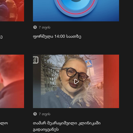
7 თვის
ზე
ფორმულა 14:00 საათზე
7 თვის
რთლო
თამარ მეარაყიშვილი კლინიკაში
გადაიყვანეს