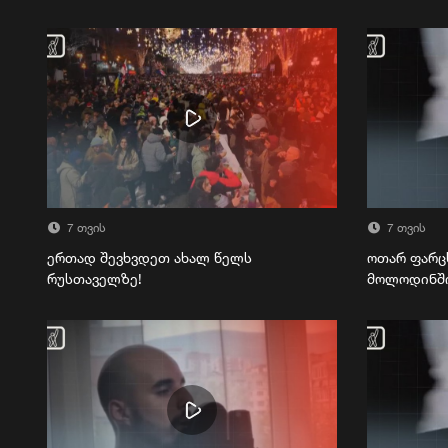
7 თვის
7 თვის
ერთად შევხვდეთ ახალ წელს
ოთარ ფარც
რუსთაველზე!
მოლოდინშ