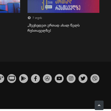
7 თვის
„შევხვდეთ ერთად ახალ წელს
რუსთაველზე!
+
5