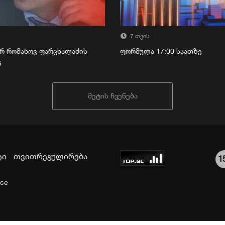
7 თვის
რ რომანოვ-ფარცხალაძის
ფორმულა 17:00 საათზე
გ
მეტის ჩვენება
ტი
თვითრეგულირება
1
ice