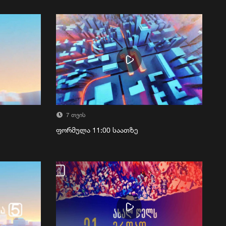
7 თვის
ფორმულა 11:00 საათზე