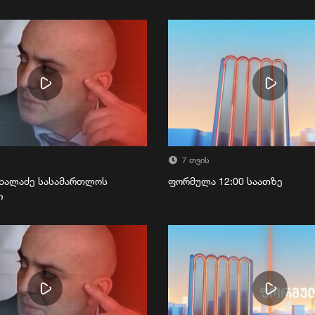
7 თვის
ხალაძე სასამართლოს
ფორმულა 12:00 საათზე
ი