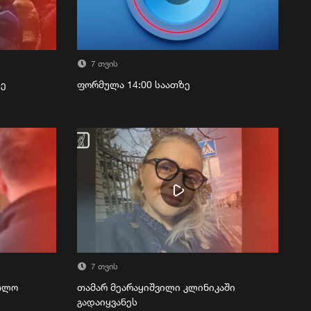
7 თვის
ზე
ფორმულა 14:00 საათზე
7 თვის
რთლო
თამარ მეარაყიშვილი კლინიკაში
გადაიყვანეს