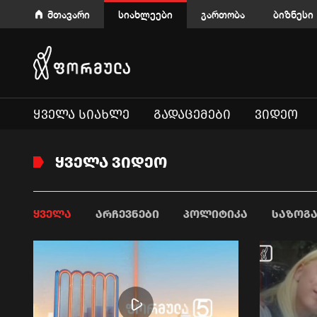
მთავარი
სიახლეები
გართობა
ბიზნესი
ᲧᲕᲔᲚᲐ ᲡᲘᲐᲮᲚᲔ
ᲒᲐᲓᲐᲪᲔᲛᲔᲑᲘ
ᲕᲘᲓᲔᲝ
ᲧᲕᲔᲚᲐ ᲕᲘᲓᲔᲝ
ᲧᲕᲔᲚᲐ
ᲐᲠᲩᲔᲕᲜᲔᲑᲘ
ᲞᲝᲚᲘᲢᲘᲙᲐ
ᲡᲐᲖᲝᲒ