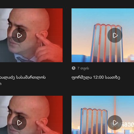
7 თვის
ხალაძე სასამართლოს
ფორმულა 12:00 საათზე
ი