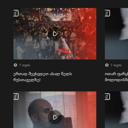
7 თვის
7 თვის
ერთად შევხვდეთ ახალ წელს
ოთარ ფარც
რუსთაველზე!
მოლოდინშ