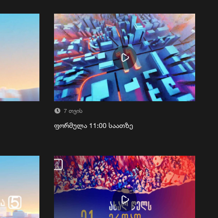
7 თვის
ფორმულა 11:00 საათზე