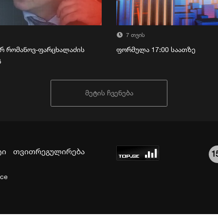
7 თვის
რ რომანოვ-ფარცხალაძის
ფორმულა 17:00 საათზე
გ
მეტის ჩვენება
ტი
თვითრეგულირება
1
ice