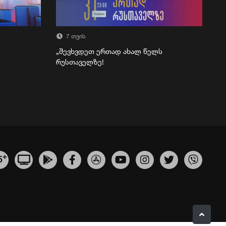
7 თვის
„შევხვდეთ ერთად ახალ წელს
რუსთაველზე!
+
5