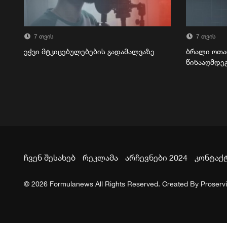
7 თვის
7 თვის
ეჭვი მტკიცებულებების გადამალვაზე
ბრალი ოთა
წინააღმდე
ჩვენ შესახებ
რეკლამა
არჩევნები 2024
კონტაქ
© 2026 Formulanews All Rights Reserved. Created By
Proserv