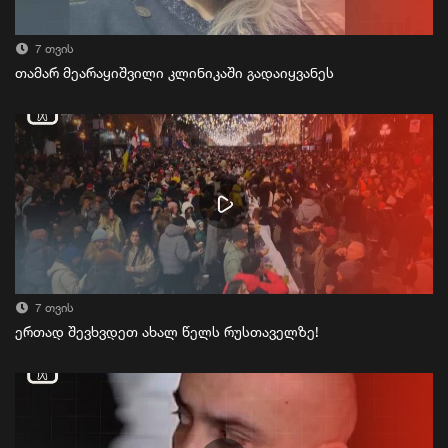
7 თვის
თამარ მეარაყიშვილი კლინიკაში გადაიყვანეს
7 თვის
ერთად შევხვდეთ ახალ წელს რუსთაველზე!