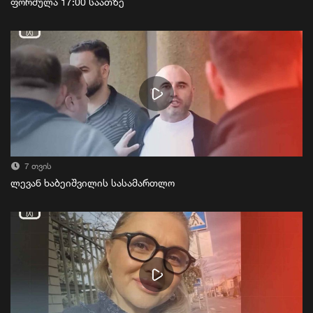
ფორმულა 17:00 საათზე
7 თვის
ლევან ხაბეიშვილის სასამართლო