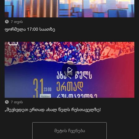
7 თვის
ფორმულა 17:00 საათზე
7 თვის
„შევხვდეთ ერთად ახალ წელს რუსთაველზე!
მეტის ჩვენება