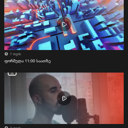
7 თვის
ფორმულა 11:00 საათზე