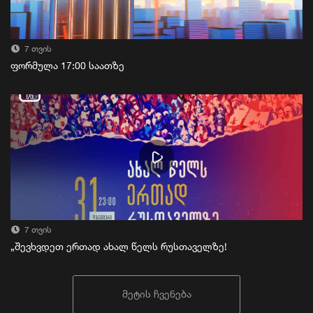
7 თვის
ფორმულა 17:00 საათზე
7 თვის
„შევხვდეთ ერთად ახალ წელს რუსთაველზე!
მეტის ჩვენება