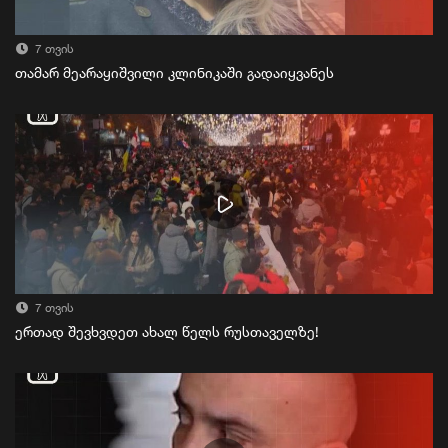
7 თვის
თამარ მეარაყიშვილი კლინიკაში გადაიყვანეს
7 თვის
ერთად შევხვდეთ ახალ წელს რუსთაველზე!