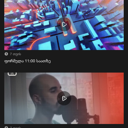
7 თვის
ფორმულა 11:00 საათზე