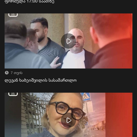
ფორმულა 17:00 საათზე
7 თვის
ლევან ხაბეიშვილის სასამართლო