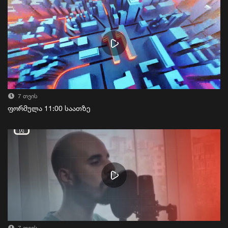
7 თვის
ფორმულა 11:00 საათზე