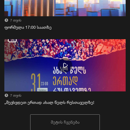
7 თვის
ფორმულა 17:00 საათზე
7 თვის
„შევხვდეთ ერთად ახალ წელს რუსთაველზე!
მეტის ჩვენება