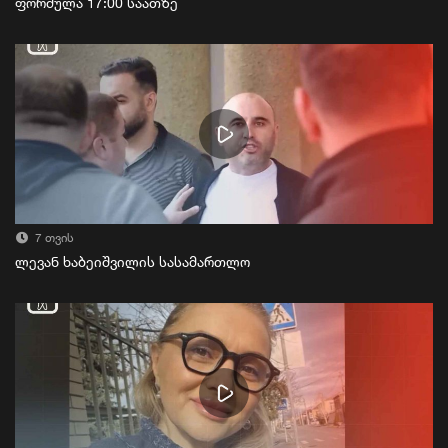
ფორმულა 17:00 საათზე
7 თვის
ლევან ხაბეიშვილის სასამართლო