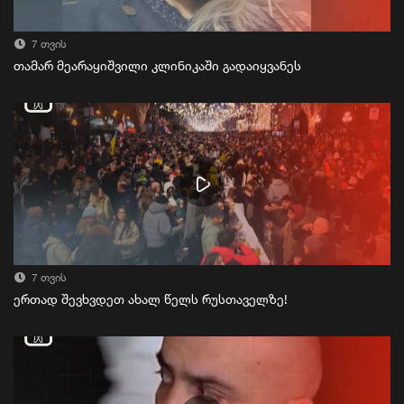
7 თვის
თამარ მეარაყიშვილი კლინიკაში გადაიყვანეს
7 თვის
ერთად შევხვდეთ ახალ წელს რუსთაველზე!