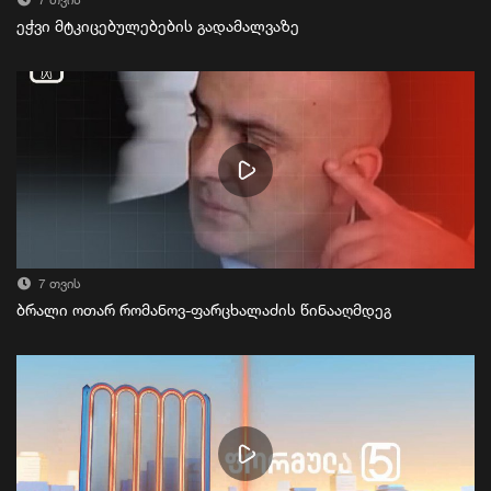
7 თვის
ეჭვი მტკიცებულებების გადამალვაზე
7 თვის
ბრალი ოთარ რომანოვ-ფარცხალაძის წინააღმდეგ