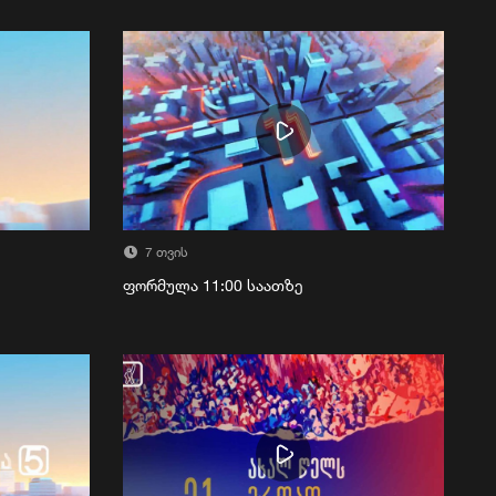
7 თვის
ფორმულა 11:00 საათზე