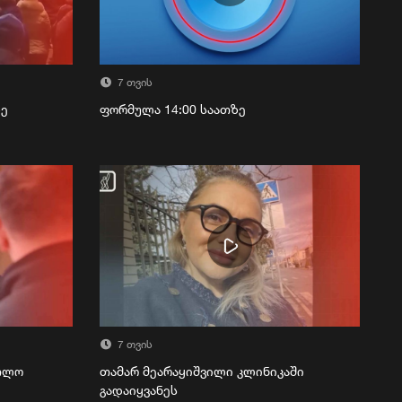
7 თვის
ზე
ფორმულა 14:00 საათზე
7 თვის
რთლო
თამარ მეარაყიშვილი კლინიკაში
გადაიყვანეს