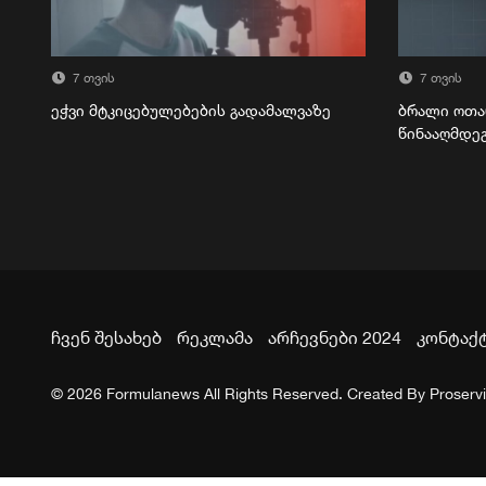
7 თვის
7 თვის
ეჭვი მტკიცებულებების გადამალვაზე
ბრალი ოთა
წინააღმდე
ჩვენ შესახებ
რეკლამა
არჩევნები 2024
კონტაქ
© 2026 Formulanews All Rights Reserved. Created By
Proserv