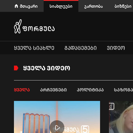
მთავარი
სიახლეები
გართობა
ბიზნესი
ᲧᲕᲔᲚᲐ ᲡᲘᲐᲮᲚᲔ
ᲒᲐᲓᲐᲪᲔᲛᲔᲑᲘ
ᲕᲘᲓᲔᲝ
ᲧᲕᲔᲚᲐ ᲕᲘᲓᲔᲝ
ᲧᲕᲔᲚᲐ
ᲐᲠᲩᲔᲕᲜᲔᲑᲘ
ᲞᲝᲚᲘᲢᲘᲙᲐ
ᲡᲐᲖᲝᲒ