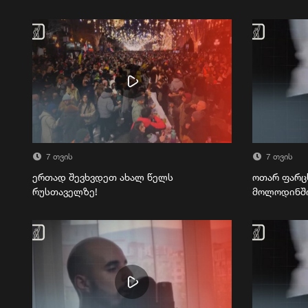
7 თვის
7 თვის
ერთად შევხვდეთ ახალ წელს
ოთარ ფარც
რუსთაველზე!
მოლოდინშ