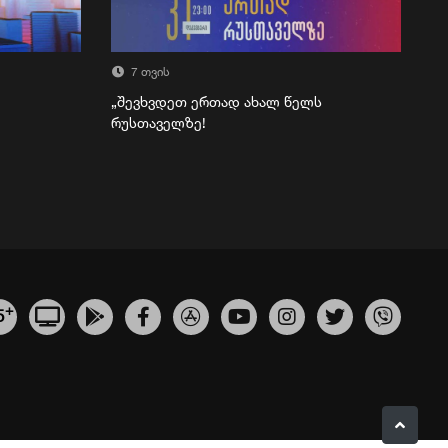
7 თვის
„შევხვდეთ ერთად ახალ წელს
რუსთაველზე!
+
5