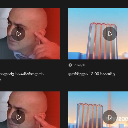
7 თვის
ხალაძე სასამართლოს
ფორმულა 12:00 საათზე
ი