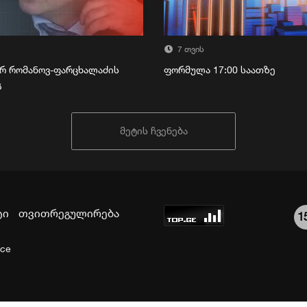
7 თვის
რ რომანოვ-ფარცხალაძის
ფორმულა 17:00 საათზე
გ
მეტის ჩვენება
ტი
თვითრეგულირება
1
ice