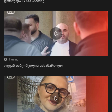
ფორმულა 17:00 საათზე
7 თვის
ლევან ხაბეიშვილის სასამართლო