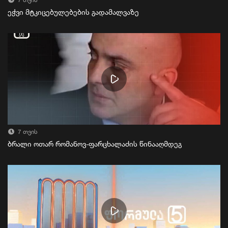
7 თვის
ეჭვი მტკიცებულებების გადამალვაზე
7 თვის
ბრალი ოთარ რომანოვ-ფარცხალაძის წინააღმდეგ