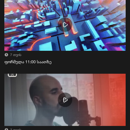
7 თვის
ფორმულა 11:00 საათზე