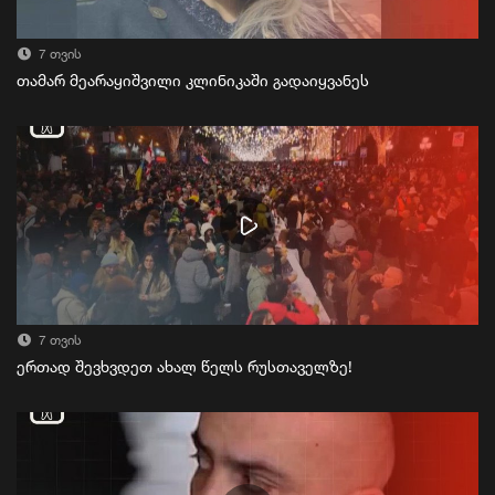
7 თვის
თამარ მეარაყიშვილი კლინიკაში გადაიყვანეს
7 თვის
ერთად შევხვდეთ ახალ წელს რუსთაველზე!