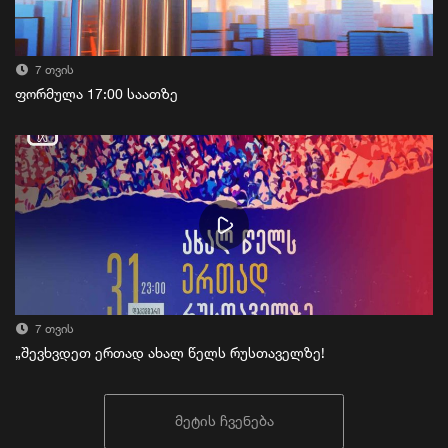
7 თვის
ფორმულა 17:00 საათზე
7 თვის
„შევხვდეთ ერთად ახალ წელს რუსთაველზე!
მეტის ჩვენება