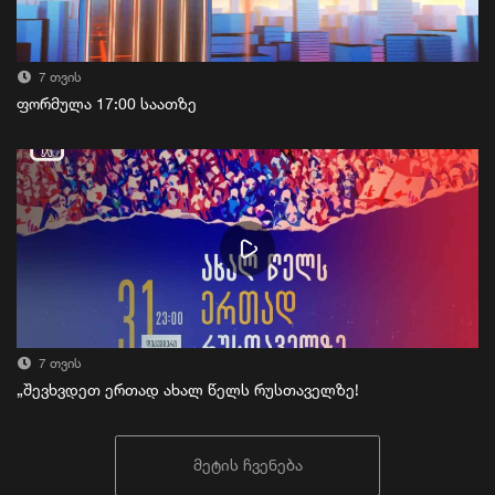
7 თვის
ფორმულა 17:00 საათზე
7 თვის
„შევხვდეთ ერთად ახალ წელს რუსთაველზე!
მეტის ჩვენება