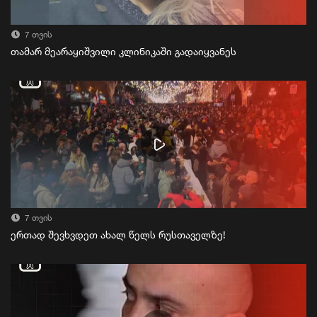
7 თვის
თამარ მეარაყიშვილი კლინიკაში გადაიყვანეს
7 თვის
ერთად შევხვდეთ ახალ წელს რუსთაველზე!