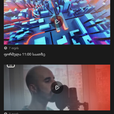
7 თვის
ფორმულა 11:00 საათზე