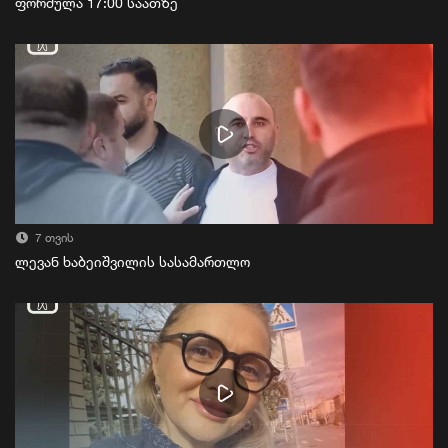
ფორმულა 17:00 საათზე
7 თვის
ლევან ხაბეიშვილის სასამართლო