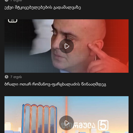
7 თვის
ეჭვი მტკიცებულებების გადამალვაზე
7 თვის
ბრალი ოთარ რომანოვ-ფარცხალაძის წინააღმდეგ