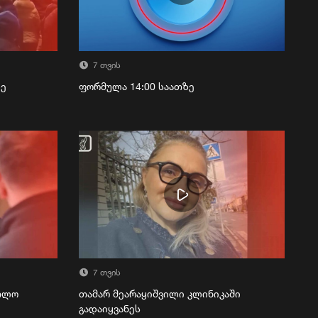
7 თვის
ზე
ფორმულა 14:00 საათზე
7 თვის
რთლო
თამარ მეარაყიშვილი კლინიკაში
გადაიყვანეს