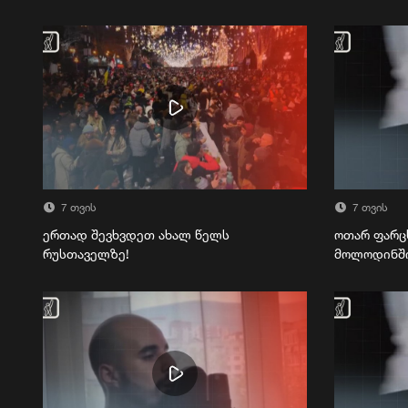
7 თვის
7 თვის
ერთად შევხვდეთ ახალ წელს
ოთარ ფარც
რუსთაველზე!
მოლოდინშ