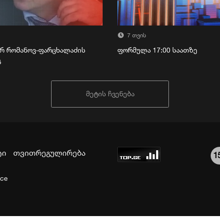
7 თვის
რ რომანოვ-ფარცხალაძის
ფორმულა 17:00 საათზე
გ
მეტის ჩვენება
ტი
თვითრეგულირება
1
ice