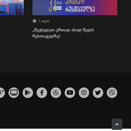
7 თვის
„შევხვდეთ ერთად ახალ წელს
რუსთაველზე!
+
5