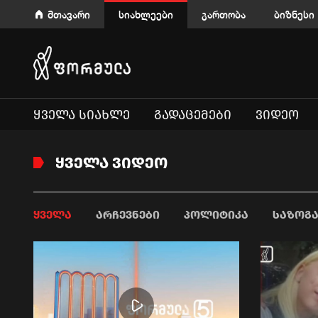
მთავარი
სიახლეები
გართობა
ბიზნესი
ᲧᲕᲔᲚᲐ ᲡᲘᲐᲮᲚᲔ
ᲒᲐᲓᲐᲪᲔᲛᲔᲑᲘ
ᲕᲘᲓᲔᲝ
ᲧᲕᲔᲚᲐ ᲕᲘᲓᲔᲝ
ᲧᲕᲔᲚᲐ
ᲐᲠᲩᲔᲕᲜᲔᲑᲘ
ᲞᲝᲚᲘᲢᲘᲙᲐ
ᲡᲐᲖᲝᲒ