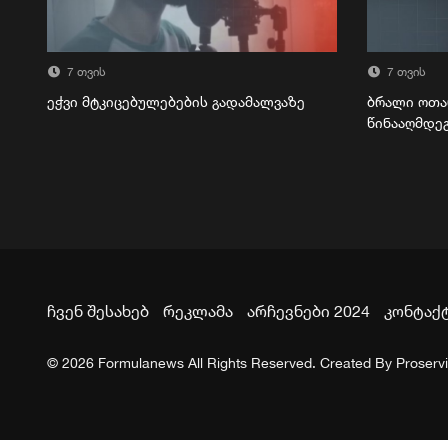
7 თვის
7 თვის
ეჭვი მტკიცებულებების გადამალვაზე
ბრალი ოთა
წინააღმდე
ჩვენ შესახებ
რეკლამა
არჩევნები 2024
კონტაქ
© 2026 Formulanews All Rights Reserved. Created By
Proserv