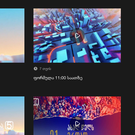
7 თვის
ფორმულა 11:00 საათზე