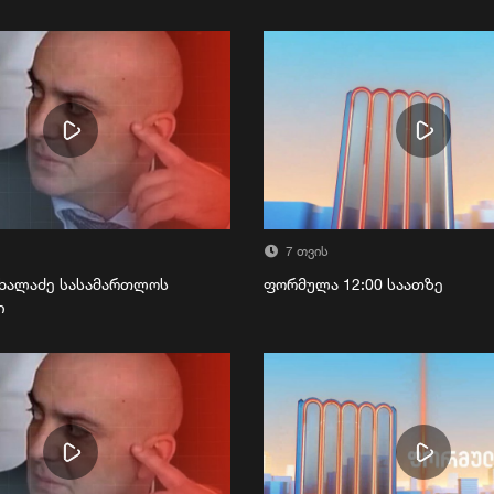
7 თვის
ხალაძე სასამართლოს
ფორმულა 12:00 საათზე
ი