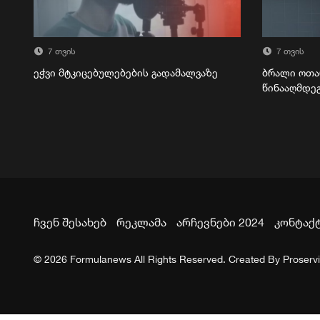
7 თვის
7 თვის
ეჭვი მტკიცებულებების გადამალვაზე
ბრალი ოთა
წინააღმდე
ჩვენ შესახებ
რეკლამა
არჩევნები 2024
კონტაქ
© 2026 Formulanews All Rights Reserved. Created By
Proserv