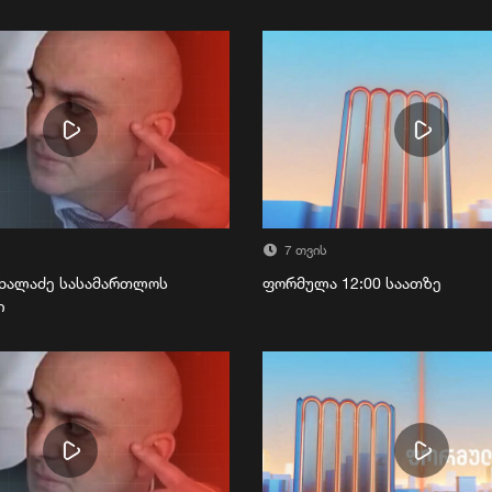
7 თვის
ხალაძე სასამართლოს
ფორმულა 12:00 საათზე
ი