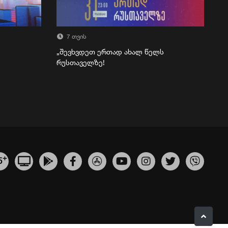
7 თვის
„შევხვდეთ ერთად ახალ წელს
რუსთაველზე!
+
5