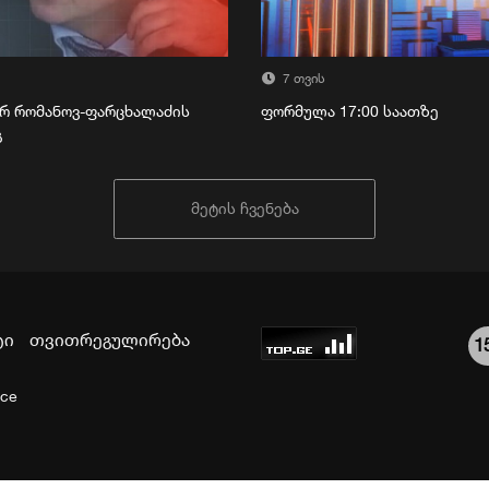
7 თვის
რ რომანოვ-ფარცხალაძის
ფორმულა 17:00 საათზე
გ
მეტის ჩვენება
ტი
თვითრეგულირება
1
ice