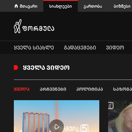
მთავარი
სიახლეები
გართობა
ბიზნესი
ᲧᲕᲔᲚᲐ ᲡᲘᲐᲮᲚᲔ
ᲒᲐᲓᲐᲪᲔᲛᲔᲑᲘ
ᲕᲘᲓᲔᲝ
ᲧᲕᲔᲚᲐ ᲕᲘᲓᲔᲝ
ᲧᲕᲔᲚᲐ
ᲐᲠᲩᲔᲕᲜᲔᲑᲘ
ᲞᲝᲚᲘᲢᲘᲙᲐ
ᲡᲐᲖᲝᲒ