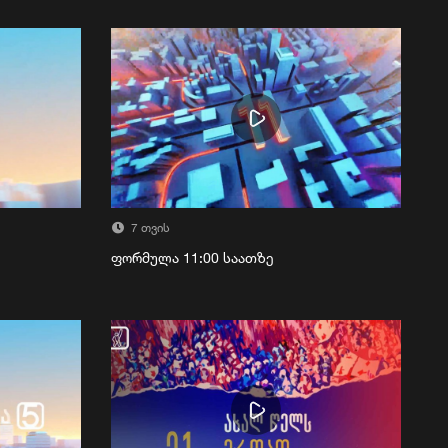
7 თვის
ფორმულა 11:00 საათზე