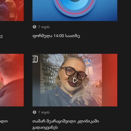
7 თვის
ზე
ფორმულა 14:00 საათზე
7 თვის
რთლო
თამარ მეარაყიშვილი კლინიკაში
გადაიყვანეს