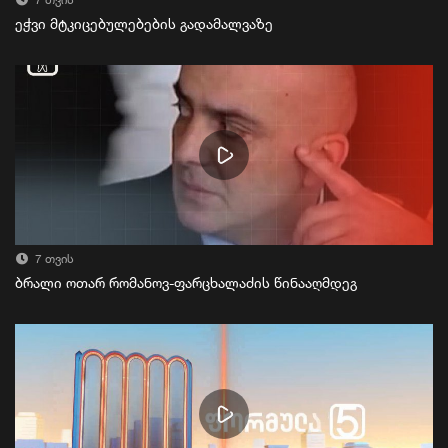
7 თვის
ეჭვი მტკიცებულებების გადამალვაზე
7 თვის
ბრალი ოთარ რომანოვ-ფარცხალაძის წინააღმდეგ