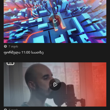
7 თვის
ფორმულა 11:00 საათზე