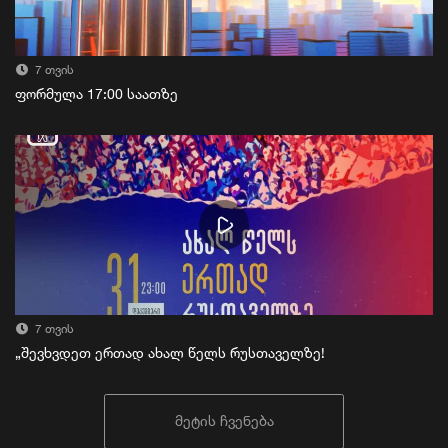
7 თვის
ფორმულა 17:00 საათზე
7 თვის
„შევხვდეთ ერთად ახალ წელს რუსთაველზე!
მეტის ჩვენება