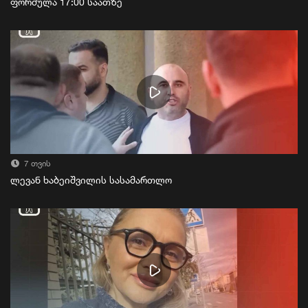
ფორმულა 17:00 საათზე
7 თვის
ლევან ხაბეიშვილის სასამართლო