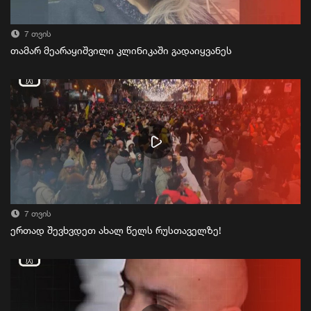
7 თვის
თამარ მეარაყიშვილი კლინიკაში გადაიყვანეს
7 თვის
ერთად შევხვდეთ ახალ წელს რუსთაველზე!