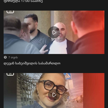
ფორმულა 17:00 საათზე
7 თვის
ლევან ხაბეიშვილის სასამართლო