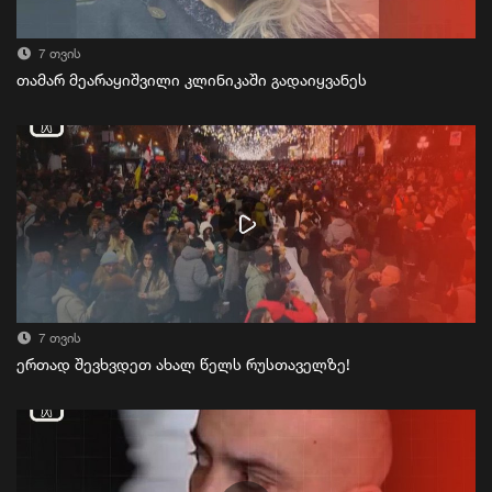
7 თვის
თამარ მეარაყიშვილი კლინიკაში გადაიყვანეს
7 თვის
ერთად შევხვდეთ ახალ წელს რუსთაველზე!