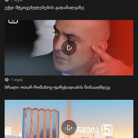
7 თვის
ეჭვი მტკიცებულებების გადამალვაზე
7 თვის
ბრალი ოთარ რომანოვ-ფარცხალაძის წინააღმდეგ