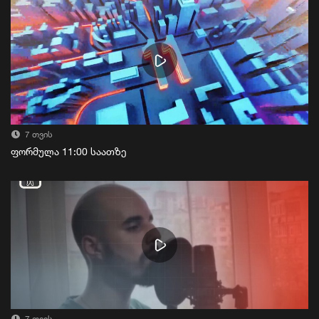
7 თვის
ფორმულა 11:00 საათზე