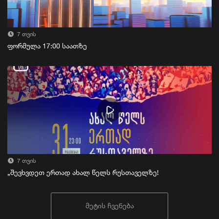
7 თვის
ფორმულა 17:00 საათზე
7 თვის
„შევხვდეთ ერთად ახალ წელს რუსთაველზე!
მეტის ჩვენება