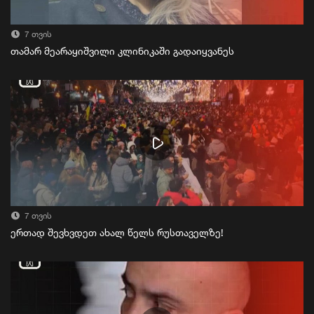
7 თვის
თამარ მეარაყიშვილი კლინიკაში გადაიყვანეს
7 თვის
ერთად შევხვდეთ ახალ წელს რუსთაველზე!