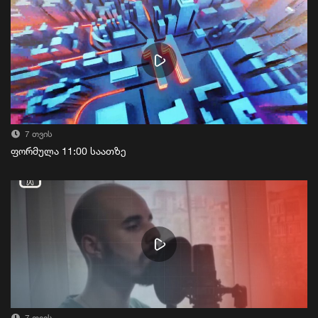
7 თვის
ფორმულა 11:00 საათზე