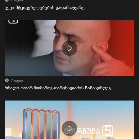
7 თვის
ეჭვი მტკიცებულებების გადამალვაზე
7 თვის
ბრალი ოთარ რომანოვ-ფარცხალაძის წინააღმდეგ