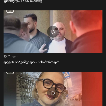
ფორმულა 17:00 საათზე
7 თვის
ლევან ხაბეიშვილის სასამართლო