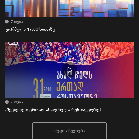
7 თვის
ფორმულა 17:00 საათზე
7 თვის
„შევხვდეთ ერთად ახალ წელს რუსთაველზე!
მეტის ჩვენება