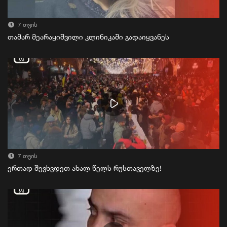
7 თვის
თამარ მეარაყიშვილი კლინიკაში გადაიყვანეს
7 თვის
ერთად შევხვდეთ ახალ წელს რუსთაველზე!