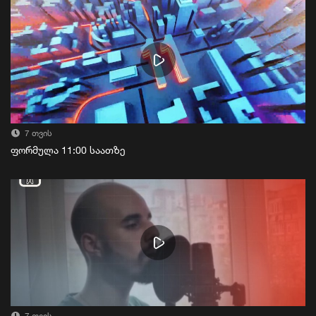
7 თვის
ფორმულა 11:00 საათზე