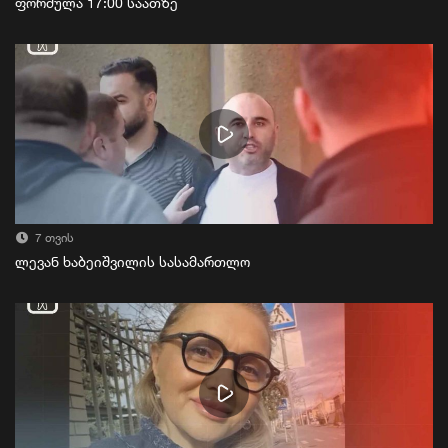
ფორმულა 17:00 საათზე
7 თვის
ლევან ხაბეიშვილის სასამართლო