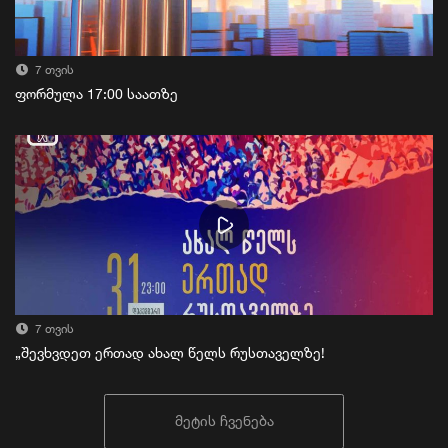
7 თვის
ფორმულა 17:00 საათზე
7 თვის
„შევხვდეთ ერთად ახალ წელს რუსთაველზე!
მეტის ჩვენება