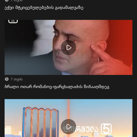
7 თვის
ეჭვი მტკიცებულებების გადამალვაზე
7 თვის
ბრალი ოთარ რომანოვ-ფარცხალაძის წინააღმდეგ