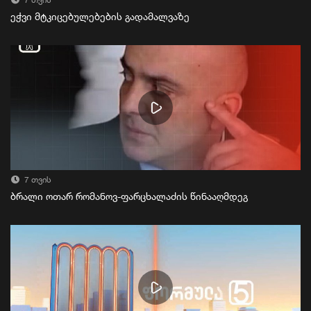
7 თვის
ეჭვი მტკიცებულებების გადამალვაზე
7 თვის
ბრალი ოთარ რომანოვ-ფარცხალაძის წინააღმდეგ