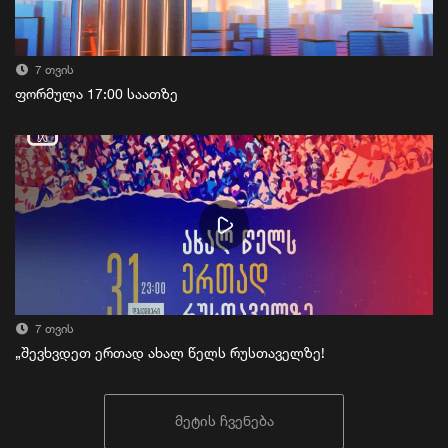
7 თვის
ფორმულა 17:00 საათზე
7 თვის
„შევხვდეთ ერთად ახალ წელს რუსთაველზე!
მეტის ჩვენება