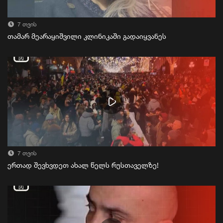
7 თვის
თამარ მეარაყიშვილი კლინიკაში გადაიყვანეს
7 თვის
ერთად შევხვდეთ ახალ წელს რუსთაველზე!