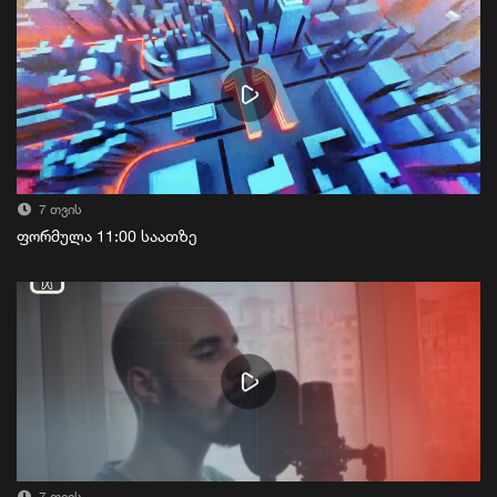
7 თვის
ფორმულა 11:00 საათზე