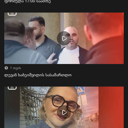
ფორმულა 17:00 საათზე
7 თვის
ლევან ხაბეიშვილის სასამართლო