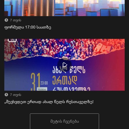
7 თვის
ფორმულა 17:00 საათზე
7 თვის
„შევხვდეთ ერთად ახალ წელს რუსთაველზე!
მეტის ჩვენება