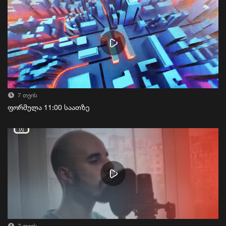
7 თვის
ფორმულა 11:00 საათზე