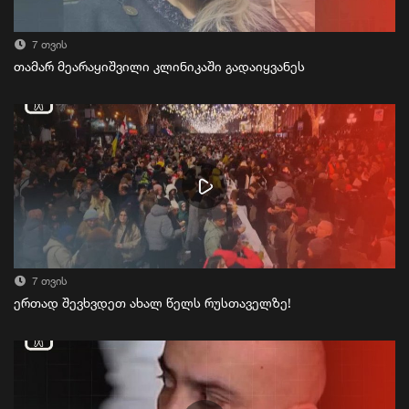
7 თვის
თამარ მეარაყიშვილი კლინიკაში გადაიყვანეს
7 თვის
ერთად შევხვდეთ ახალ წელს რუსთაველზე!