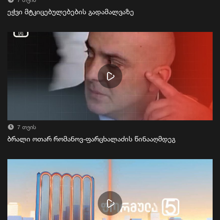
7 თვის
ეჭვი მტკიცებულებების გადამალვაზე
7 თვის
ბრალი ოთარ რომანოვ-ფარცხალაძის წინააღმდეგ