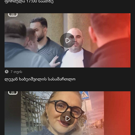
ფორმულა 17:00 საათზე
7 თვის
ლევან ხაბეიშვილის სასამართლო