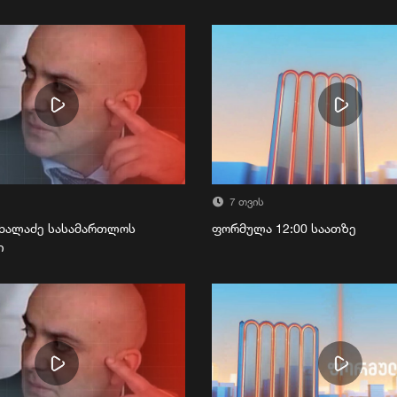
7 თვის
ხალაძე სასამართლოს
ფორმულა 12:00 საათზე
ი