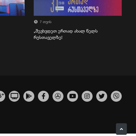
7 თვის
„შევხვდეთ ერთად ახალ წელს
რუსთაველზე!
+
5