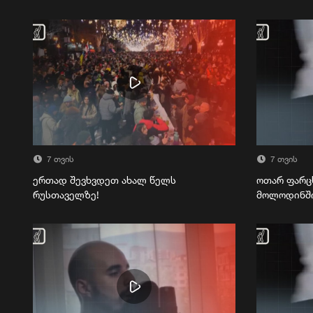
7 თვის
7 თვის
ერთად შევხვდეთ ახალ წელს
ოთარ ფარც
რუსთაველზე!
მოლოდინშ