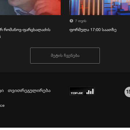
7 თვის
რ რომანოვ-ფარცხალაძის
ფორმულა 17:00 საათზე
გ
მეტის ჩვენება
ტი
თვითრეგულირება
1
ice