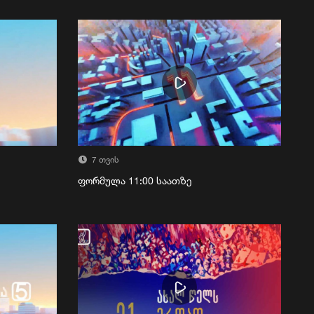
7 თვის
ფორმულა 11:00 საათზე