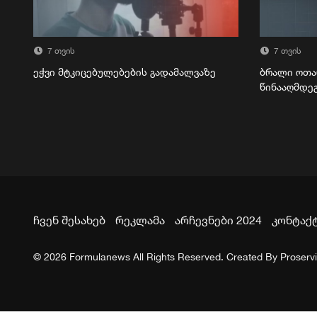
7 თვის
7 თვის
ეჭვი მტკიცებულებების გადამალვაზე
ბრალი ოთა
წინააღმდე
ჩვენ შესახებ
რეკლამა
არჩევნები 2024
კონტაქ
© 2026 Formulanews All Rights Reserved. Created By
Proserv