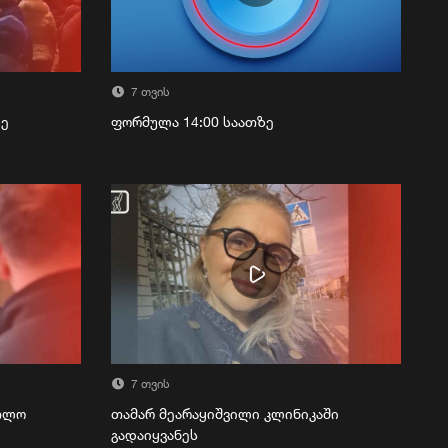
7 თვის
ზე
ფორმულა 14:00 საათზე
7 თვის
რთლო
თამარ მეარაყიშვილი კლინიკაში
გადაიყვანეს