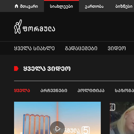
მთავარი
სიახლეები
გართობა
ბიზნესი
ᲧᲕᲔᲚᲐ ᲡᲘᲐᲮᲚᲔ
ᲒᲐᲓᲐᲪᲔᲛᲔᲑᲘ
ᲕᲘᲓᲔᲝ
ᲧᲕᲔᲚᲐ ᲕᲘᲓᲔᲝ
ᲧᲕᲔᲚᲐ
ᲐᲠᲩᲔᲕᲜᲔᲑᲘ
ᲞᲝᲚᲘᲢᲘᲙᲐ
ᲡᲐᲖᲝᲒ