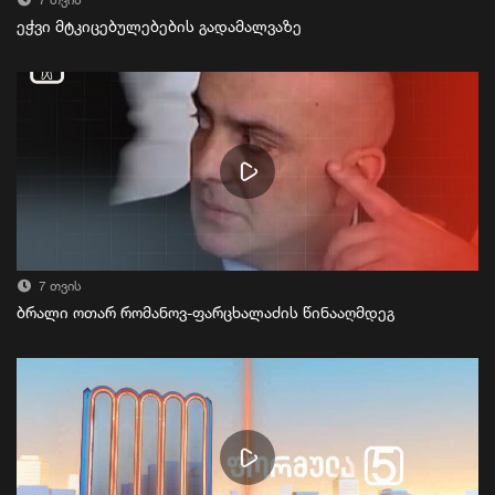
7 თვის
ეჭვი მტკიცებულებების გადამალვაზე
7 თვის
ბრალი ოთარ რომანოვ-ფარცხალაძის წინააღმდეგ