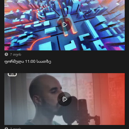
7 თვის
ფორმულა 11:00 საათზე