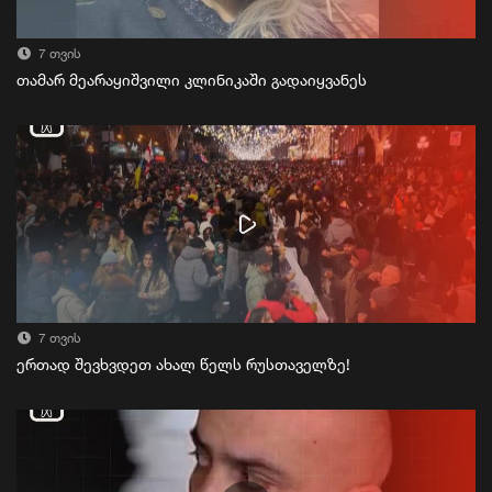
7 თვის
თამარ მეარაყიშვილი კლინიკაში გადაიყვანეს
7 თვის
ერთად შევხვდეთ ახალ წელს რუსთაველზე!