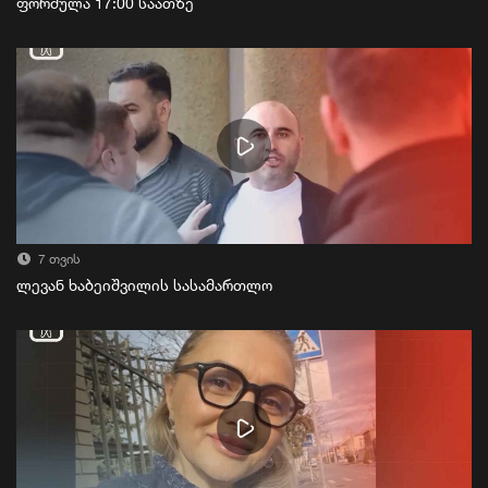
ფორმულა 17:00 საათზე
7 თვის
ლევან ხაბეიშვილის სასამართლო