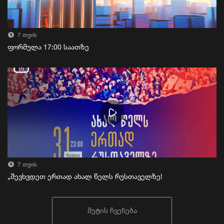
7 თვის
ფორმულა 17:00 საათზე
7 თვის
„შევხვდეთ ერთად ახალ წელს რუსთაველზე!
მეტის ჩვენება