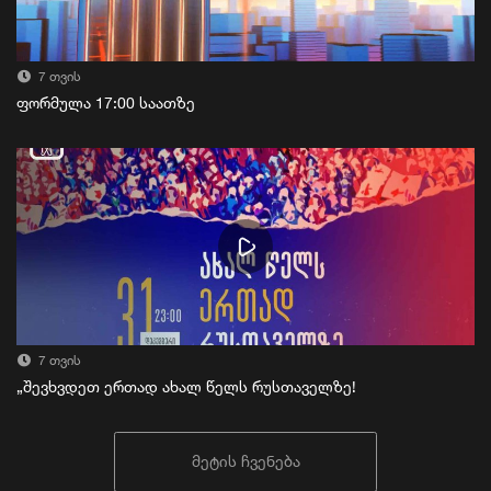
7 თვის
ფორმულა 17:00 საათზე
7 თვის
„შევხვდეთ ერთად ახალ წელს რუსთაველზე!
მეტის ჩვენება