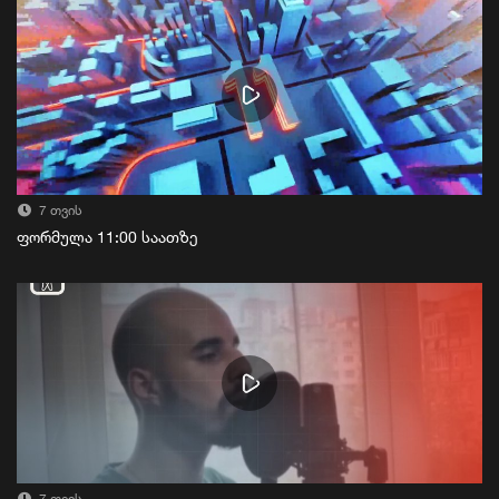
7 თვის
ფორმულა 11:00 საათზე