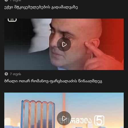
7 თვის
ეჭვი მტკიცებულებების გადამალვაზე
7 თვის
ბრალი ოთარ რომანოვ-ფარცხალაძის წინააღმდეგ