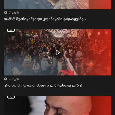
7 თვის
თამარ მეარაყიშვილი კლინიკაში გადაიყვანეს
7 თვის
ერთად შევხვდეთ ახალ წელს რუსთაველზე!