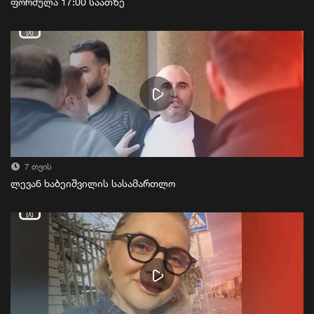
ფორმულა 17:00 საათზე
7 თვის
ლევან ხაბეიშვილის სასამართლო