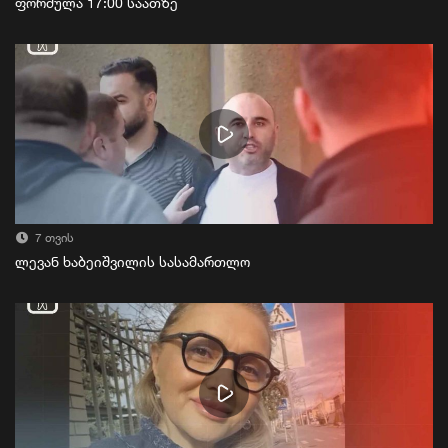
ფორმულა 17:00 საათზე
7 თვის
ლევან ხაბეიშვილის სასამართლო