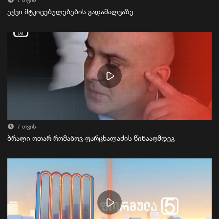
7 თვის
ეჭვი მტკიცებულებების გადამალვაზე
7 თვის
ბრალი ოთარ რომანოვ-ფარცხალაძის წინააღმდეგ