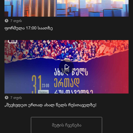
7 თვის
ფორმულა 17:00 საათზე
7 თვის
„შევხვდეთ ერთად ახალ წელს რუსთაველზე!
მეტის ჩვენება