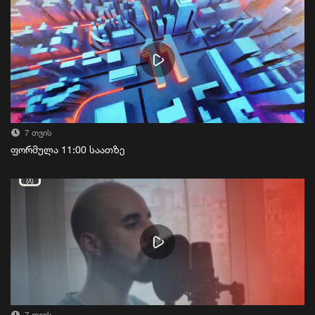
7 თვის
ფორმულა 11:00 საათზე