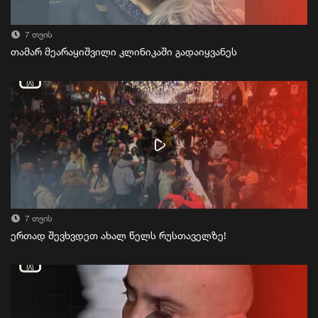
7 თვის
თამარ მეარაყიშვილი კლინიკაში გადაიყვანეს
7 თვის
ერთად შევხვდეთ ახალ წელს რუსთაველზე!