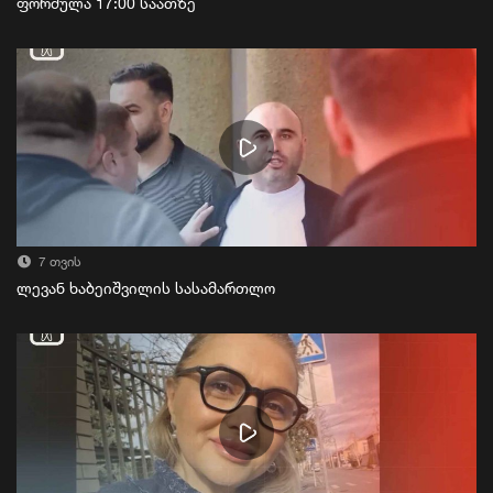
ფორმულა 17:00 საათზე
7 თვის
ლევან ხაბეიშვილის სასამართლო