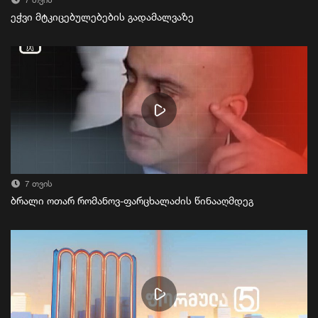
7 თვის
ეჭვი მტკიცებულებების გადამალვაზე
7 თვის
ბრალი ოთარ რომანოვ-ფარცხალაძის წინააღმდეგ