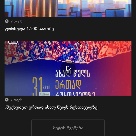
7 თვის
ფორმულა 17:00 საათზე
7 თვის
„შევხვდეთ ერთად ახალ წელს რუსთაველზე!
მეტის ჩვენება