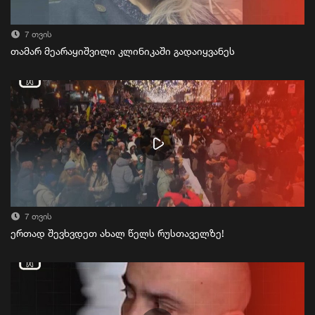
7 თვის
თამარ მეარაყიშვილი კლინიკაში გადაიყვანეს
7 თვის
ერთად შევხვდეთ ახალ წელს რუსთაველზე!