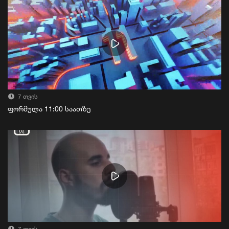
7 თვის
ფორმულა 11:00 საათზე