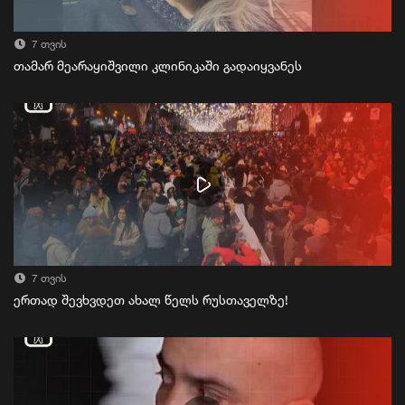
7 თვის
თამარ მეარაყიშვილი კლინიკაში გადაიყვანეს
7 თვის
ერთად შევხვდეთ ახალ წელს რუსთაველზე!