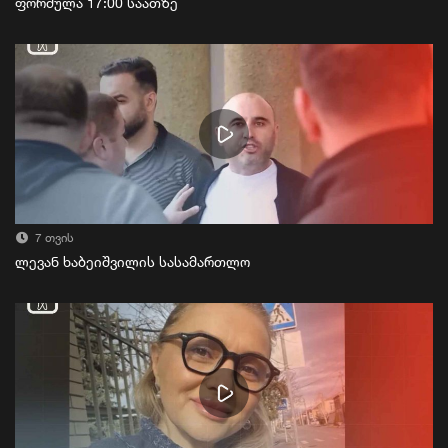
ფორმულა 17:00 საათზე
7 თვის
ლევან ხაბეიშვილის სასამართლო