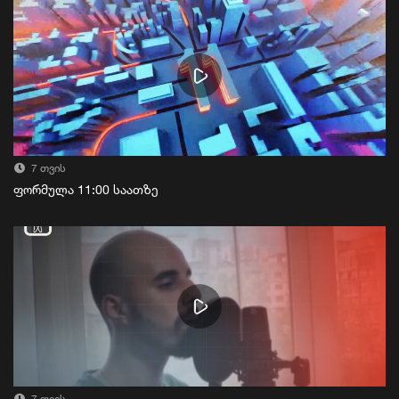
7 თვის
ფორმულა 11:00 საათზე