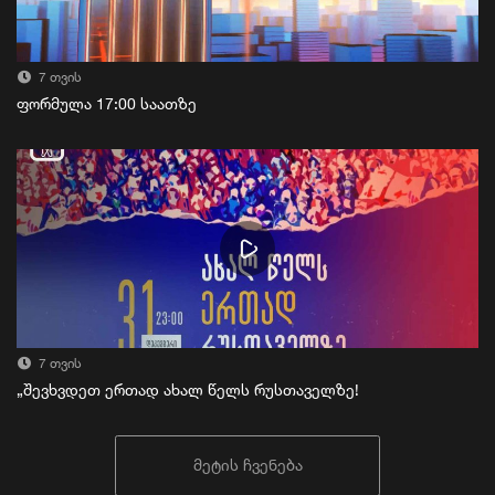
7 თვის
ფორმულა 17:00 საათზე
7 თვის
„შევხვდეთ ერთად ახალ წელს რუსთაველზე!
მეტის ჩვენება