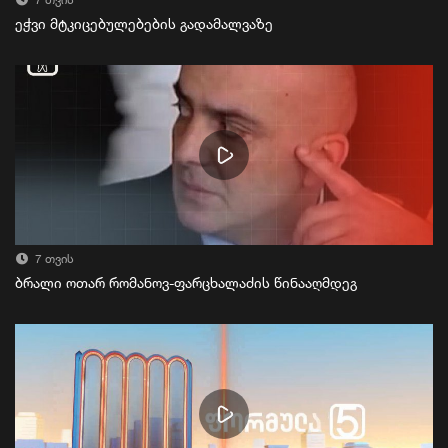
7 თვის
ეჭვი მტკიცებულებების გადამალვაზე
7 თვის
ბრალი ოთარ რომანოვ-ფარცხალაძის წინააღმდეგ