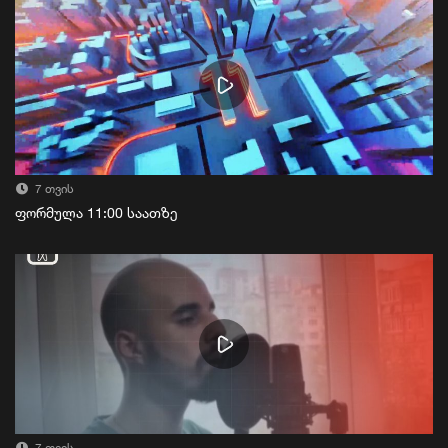
7 თვის
ფორმულა 11:00 საათზე