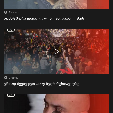
7 თვის
თამარ მეარაყიშვილი კლინიკაში გადაიყვანეს
7 თვის
ერთად შევხვდეთ ახალ წელს რუსთაველზე!