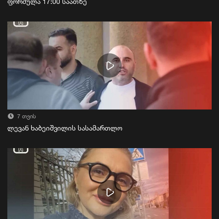
ფორმულა 17:00 საათზე
7 თვის
ლევან ხაბეიშვილის სასამართლო