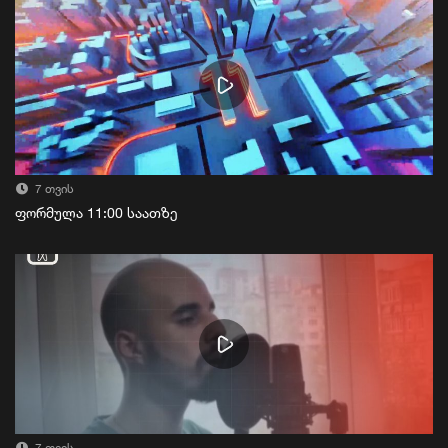
7 თვის
ფორმულა 11:00 საათზე