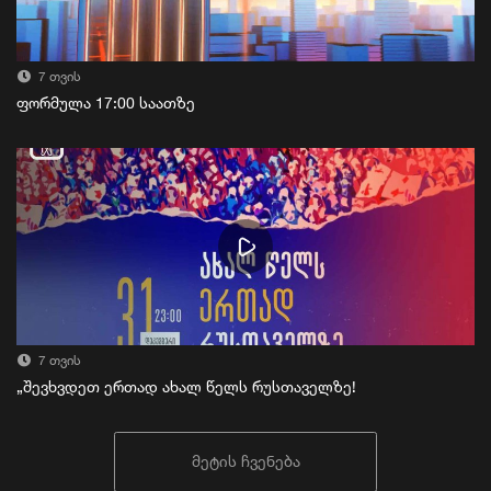
7 თვის
ფორმულა 17:00 საათზე
7 თვის
„შევხვდეთ ერთად ახალ წელს რუსთაველზე!
მეტის ჩვენება