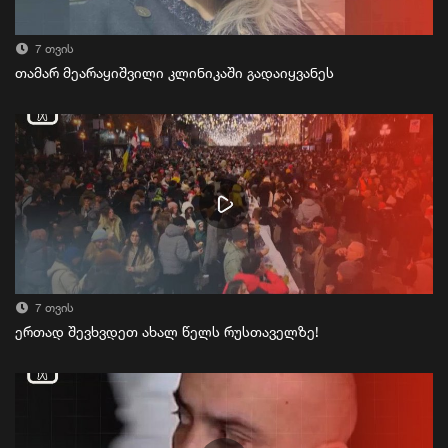
7 თვის
თამარ მეარაყიშვილი კლინიკაში გადაიყვანეს
7 თვის
ერთად შევხვდეთ ახალ წელს რუსთაველზე!