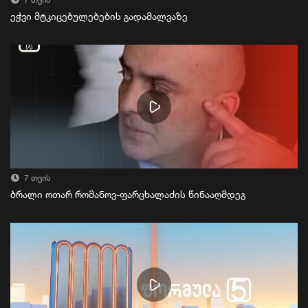
7 თვის
ეჭვი მტკიცებულებების გადამალვაზე
7 თვის
ბრალი ოთარ რომანოვ-ფარცხალაძის წინააღმდეგ